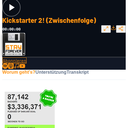
Kickstarter 2! (Zwischenfolge)
00:00:00
Abonnieren
Worum geht's?
Unterstützung
Transkript