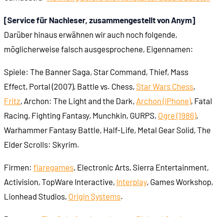
[Service für Nachleser, zusammengestellt von Anym]
Darüber hinaus erwähnen wir auch noch folgende,
möglicherweise falsch ausgesprochene, Eigennamen:
Spiele: The Banner Saga, Star Command, Thief, Mass
Effect, Portal (2007), Battle vs. Chess,
Star Wars Chess
,
Fritz
, Archon: The Light and the Dark,
Archon (iPhone)
, Fatal
Racing, Fighting Fantasy, Munchkin, GURPS,
Ogre (1986)
,
Warhammer Fantasy Battle, Half-Life, Metal Gear Solid, The
Elder Scrolls: Skyrim.
Firmen:
flaregames
, Electronic Arts, Sierra Entertainment,
Activision, TopWare Interactive,
Interplay
, Games Workshop,
Lionhead Studios,
Origin Systems
.