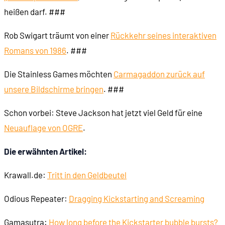
heißen darf. ###
Rob Swigart träumt von einer
Rückkehr seines interaktiven
Romans von 1986
. ###
Die Stainless Games möchten
Carmagaddon zurück auf
unsere Bildschirme bringen
. ###
Schon vorbei: Steve Jackson hat jetzt viel Geld für eine
Neuauflage von OGRE
.
Die erwähnten Artikel:
Krawall.de:
Tritt in den Geldbeutel
Odious Repeater:
Dragging Kickstarting and Screaming
Gamasutra:
How long before the Kickstarter bubble bursts?