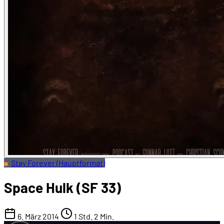
Stay Forever (Hauptformat)
Space Hulk (SF 33)
6. März 2014
1 Std. 2 Min.