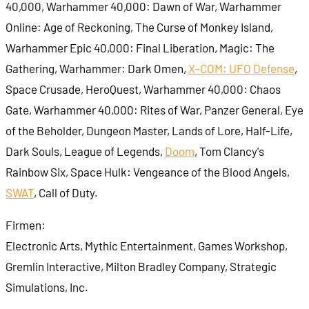
40,000, Warhammer 40,000: Dawn of War, Warhammer
Online: Age of Reckoning, The Curse of Monkey Island,
Warhammer Epic 40,000: Final Liberation, Magic: The
Gathering, Warhammer: Dark Omen,
X-COM: UFO Defense
,
Space Crusade, HeroQuest, Warhammer 40,000: Chaos
Gate, Warhammer 40,000: Rites of War, Panzer General, Eye
of the Beholder, Dungeon Master, Lands of Lore, Half-Life,
Dark Souls, League of Legends,
Doom
, Tom Clancy's
Rainbow Six, Space Hulk: Vengeance of the Blood Angels,
SWAT
, Call of Duty.
Firmen:
Electronic Arts, Mythic Entertainment, Games Workshop,
Gremlin Interactive, Milton Bradley Company, Strategic
Simulations, Inc.