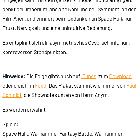
denkt bei "Imperium" ans alte Rom und bei "Symbiont" an den
Film Alien, und erinnert beim Gedanken an Space Hulk nur
Frust, Nervigkeit und eine unintuitive Bedienung.
Es entspinnt sich ein asymmetrisches Gespräch mit, nun,
kontroversen Standpunkten.
Hinweise:
Die Folge gibt’s auch auf
iTunes
, zum
Download
oder gleich im
Feed
. Das Plakat stammt wie immer von
Paul
Schmidt
, die Shownotes unten von Herrn Anym.
Es werden erwähnt:
Spiele:
Space Hulk, Warhammer Fantasy Battle, Warhammer