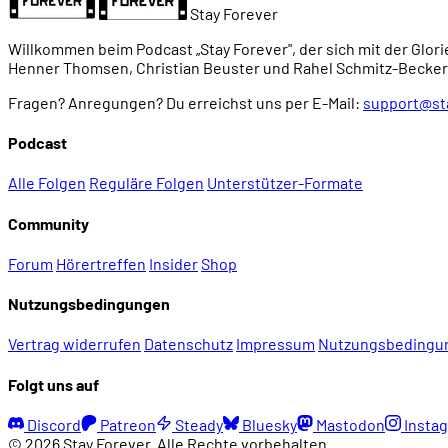
Stay Forever
Willkommen beim Podcast „Stay Forever", der sich mit der Glori
Henner Thomsen, Christian Beuster und Rahel Schmitz-Becker
Fragen? Anregungen? Du erreichst uns per E-Mail:
support@st
Podcast
Alle Folgen
Reguläre Folgen
Unterstützer-Formate
Community
Forum
Hörertreffen
Insider
Shop
Nutzungsbedingungen
Vertrag widerrufen
Datenschutz
Impressum
Nutzungsbedingu
Folgt uns auf
Discord
Patreon
Steady
Bluesky
Mastodon
Insta
© 2026 Stay Forever. Alle Rechte vorbehalten.