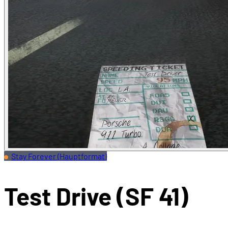
Stay Forever (Hauptformat)
Test Drive (SF 41)