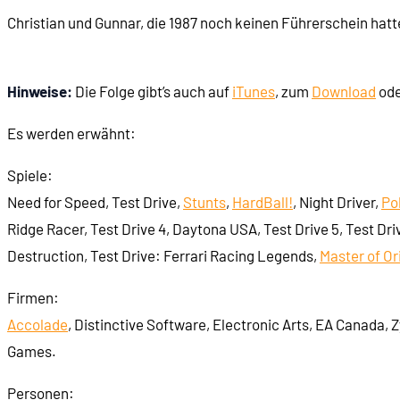
Christian und Gunnar, die 1987 noch keinen Führerschein hatt
Hinweise:
Die Folge gibt’s auch auf
iTunes
, zum
Download
ode
Es werden erwähnt:
Spiele:
Need for Speed, Test Drive,
Stunts
,
HardBall!
, Night Driver,
Po
Ridge Racer, Test Drive 4, Daytona USA, Test Drive 5, Test Dri
Destruction, Test Drive: Ferrari Racing Legends,
Master of Or
Firmen:
Accolade
, Distinctive Software, Electronic Arts, EA Canada, 
Games.
Personen: