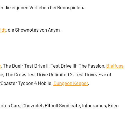
r die eigenen Vorlieben bei Rennspielen.
idt
, die Shownotes von Anym.
r
, The Duel: Test Drive II, Test Drive III: The Passion,
Bleifuss
,
e, The Crew, Test Drive Unlimited 2, Test Drive: Eve of
erCoaster Tycoon 4 Mobile,
Dungeon Keeper
.
Lotus Cars, Chevrolet, Pitbull Syndicate, Infogrames, Eden