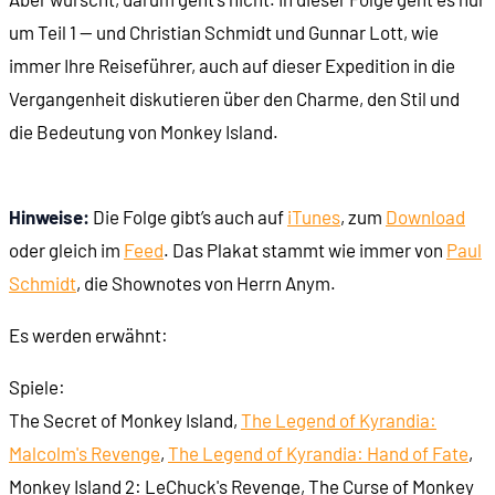
um Teil 1 -- und Christian Schmidt und Gunnar Lott, wie
immer Ihre Reiseführer, auch auf dieser Expedition in die
Vergangenheit diskutieren über den Charme, den Stil und
die Bedeutung von Monkey Island.
Hinweise:
Die Folge gibt’s auch auf
iTunes
, zum
Download
oder gleich im
Feed
. Das Plakat stammt wie immer von
Paul
Schmidt
, die Shownotes von Herrn Anym.
Es werden erwähnt:
Spiele:
The Secret of Monkey Island,
The Legend of Kyrandia:
Malcolm's Revenge
,
The Legend of Kyrandia: Hand of Fate
,
Monkey Island 2: LeChuck's Revenge, The Curse of Monkey