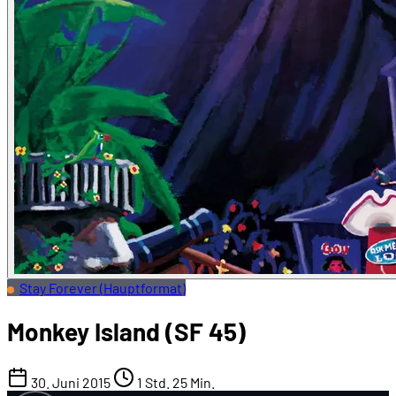
Stay Forever (Hauptformat)
Monkey Island (SF 45)
30. Juni 2015
1 Std. 25 Min.