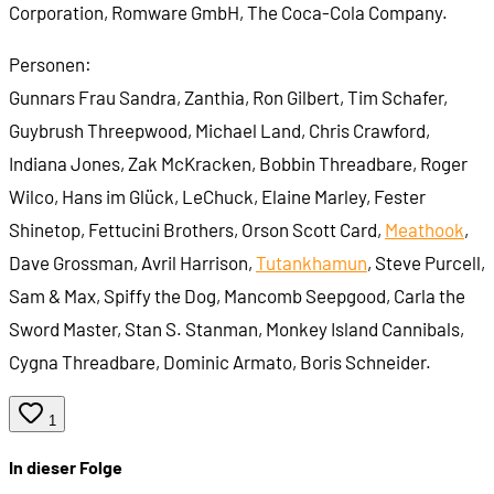
Corporation, Romware GmbH, The Coca-Cola Company.
Personen:
Gunnars Frau Sandra, Zanthia, Ron Gilbert, Tim Schafer,
Guybrush Threepwood, Michael Land, Chris Crawford,
Indiana Jones, Zak McKracken, Bobbin Threadbare, Roger
Wilco, Hans im Glück, LeChuck, Elaine Marley, Fester
Shinetop, Fettucini Brothers, Orson Scott Card,
Meathook
,
Dave Grossman, Avril Harrison,
Tutankhamun
, Steve Purcell,
Sam & Max, Spiffy the Dog, Mancomb Seepgood, Carla the
Sword Master, Stan S. Stanman, Monkey Island Cannibals,
Cygna Threadbare, Dominic Armato, Boris Schneider.
1
In dieser Folge