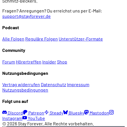
Schmitz-Beckers.
Fragen? Anregungen? Du erreichst uns per E-Mail:
support@stayforever.de
Podcast
Alle Folgen
Reguläre Folgen
Unterstützer-Formate
Community
Forum
Hörertreffen
Insider
Shop
Nutzungsbedingungen
Vertrag widerrufen
Datenschutz
Impressum
Nutzungsbedingungen
Folgt uns auf
Discord
Patreon
Steady
Bluesky
Mastodon
Instagram
YouTube
© 2026 Stay Forever. Alle Rechte vorbehalten.