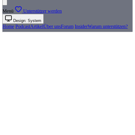
Menü
Unterstützer werden
Design: System
Home
Podcast
Artikel
Über uns
Forum
Insider
Warum unterstützen?