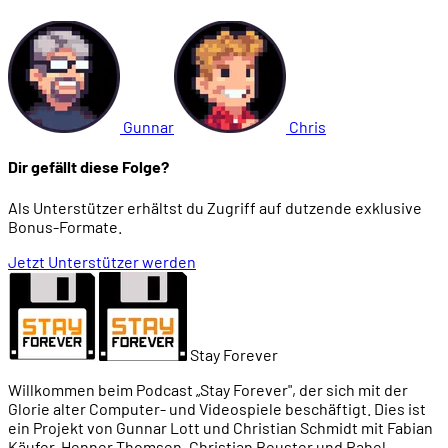
Gunnar
Chris
Dir gefällt diese Folge?
Als Unterstützer erhältst du Zugriff auf dutzende exklusive
Bonus-Formate.
Jetzt Unterstützer werden
Stay Forever
Willkommen beim Podcast „Stay Forever", der sich mit der
Glorie alter Computer- und Videospiele beschäftigt. Dies ist
ein Projekt von Gunnar Lott und Christian Schmidt mit Fabian
Käufer, Henner Thomsen, Christian Beuster und Rahel