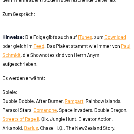
Zum Gespräch:
Hinweise:
Die Folge gibt’s auch auf
iTunes
, zum
Download
oder gleich im
Feed
. Das Plakat stammt wie immer von
Paul
Schmidt
, die Shownotes sind von Herrn Anym
aufgeschrieben.
Es werden erwähnt:
Spiele:
Bubble Bobble, After Burner,
Rampart
, Rainbow Islands,
Parasol Stars,
Comanche
, Space Invaders, Double Dragon,
Streets of Rage II
, Qix, Jungle Hunt, Elevator Action,
Arkanoid,
Darius
, Chase H.Q., The NewZealand Story,