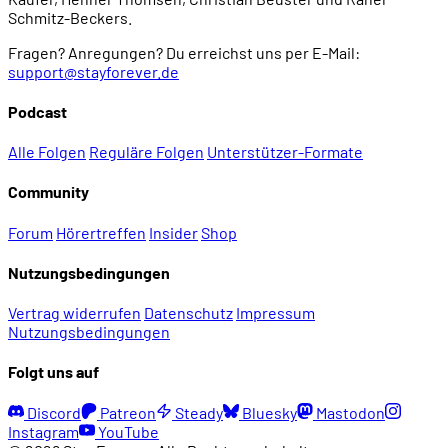
Schmitz-Beckers.
Fragen? Anregungen? Du erreichst uns per E-Mail:
support@stayforever.de
Podcast
Alle Folgen
Reguläre Folgen
Unterstützer-Formate
Community
Forum
Hörertreffen
Insider
Shop
Nutzungsbedingungen
Vertrag widerrufen
Datenschutz
Impressum
Nutzungsbedingungen
Folgt uns auf
Discord
Patreon
Steady
Bluesky
Mastodon
Instagram
YouTube