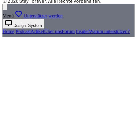
© 2026 Stay Forever. Alle Rechte vorbehalten.
Menü
Unterstützer werden
Design: System
Home
Podcast
Artikel
Über uns
Forum
Insider
Warum unterstützen?