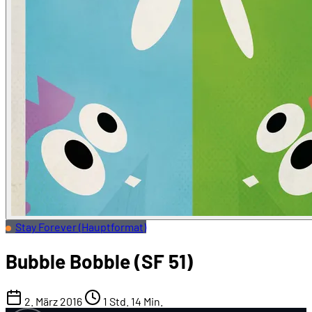
Stay Forever (Hauptformat)
Bubble Bobble (SF 51)
2. März 2016
1 Std. 14 Min.