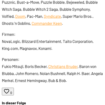
Puzznic, Bust-a-Move, Puzzle Bobble, Bejeweled, Bubble
Witch Saga, Bubble Witch 2 Saga, Bubble Symphony,
Volfied,
Doom
, Pac-Man,
Syndicate
, Super Mario Bros.,
Ghosts 'n Goblins,
Commander Keen
.
Firmen:
NovaLogic, Blizzard Entertainment, Taito Corporation,
King.com, Magnavox, Konami.
Personen:
Fukio Mitsuji, Boris Becker,
Christians Bruder
, Baron von
Blubba, John Romero, Nolan Bushnell, Ralph H. Baer, Angela
Merkel, Ernest Hemingway, Bub & Bob.
0
In dieser Folge