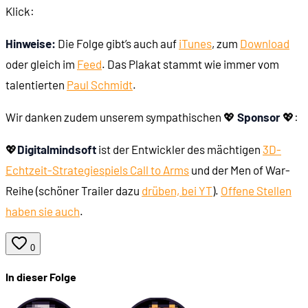
Klick:
Hinweise:
Die Folge gibt’s auch auf
iTunes
, zum
Download
oder gleich im
Feed
. Das Plakat stammt wie immer vom
talentierten
Paul Schmidt
.
Wir danken zudem unserem sympathischen 💖
Sponsor
💖:
💖
Digitalmindsoft
ist der Entwickler des mächtigen
3D-
Echtzeit-Strategiespiels Call to Arms
und der Men of War-
Reihe (schöner Trailer dazu
drüben, bei YT
).
Offene Stellen
haben sie auch
.
0
In dieser Folge