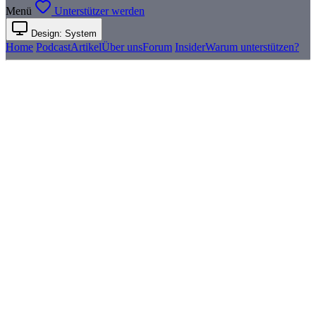
Menü
Unterstützer werden
Design: System
Home
Podcast
Artikel
Über uns
Forum
Insider
Warum unterstützen?