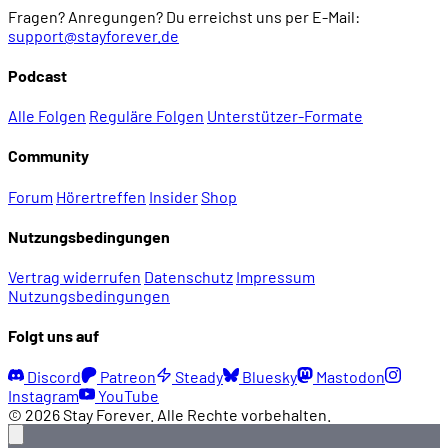
Fragen? Anregungen? Du erreichst uns per E-Mail:
support@stayforever.de
Podcast
Alle Folgen
Reguläre Folgen
Unterstützer-Formate
Community
Forum
Hörertreffen
Insider
Shop
Nutzungsbedingungen
Vertrag widerrufen
Datenschutz
Impressum
Nutzungsbedingungen
Folgt uns auf
Discord
Patreon
Steady
Bluesky
Mastodon
Instagram
YouTube
© 2026 Stay Forever. Alle Rechte vorbehalten.