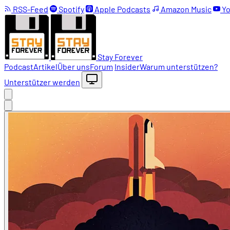
RSS-Feed
Spotify
Apple Podcasts
Amazon Music
Yo
Stay Forever
Podcast
Artikel
Über uns
Forum
Insider
Warum unterstützen?
Unterstützer werden