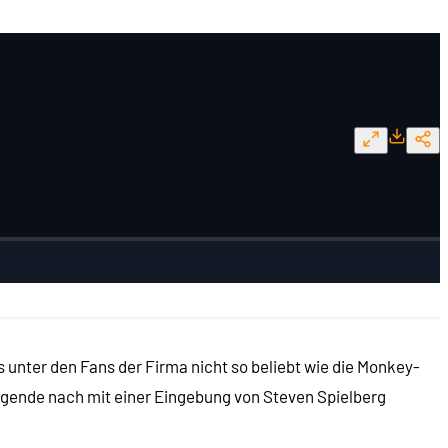
 unter den Fans der Firma nicht so beliebt wie die Monkey-
 Legende nach mit einer Eingebung von Steven Spielberg