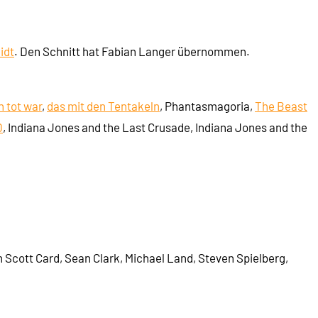
idt
. Den Schnitt hat Fabian Langer übernommen.
 tot war
,
das mit den Tentakeln
, Phantasmagoria,
The Beast
D
, Indiana Jones and the Last Crusade, Indiana Jones and the
n Scott Card, Sean Clark, Michael Land, Steven Spielberg,