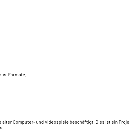
onus-Formate.
e alter Computer- und Videospiele beschäftigt. Dies ist ein Proj
s.