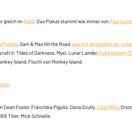
r gleich im
Feed
. Das Plakat stammt wie immer von
Paul Schm
n Piraten
, Sam & Max Hit the Road,
was mit jemandem der schon
craft II: Tides of Darkness, Myst, Lunar Lander,
Duke Nukem 3
Monkey Island, Flucht von Monkey Island.
oker
.
an Dean Foster, Franziska Pigulla, Dana Scully,
Cora Miles
, Orso
ll Tiller, Mick Schnelle.