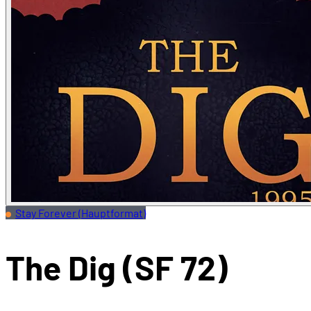
Stay Forever (Hauptformat)
The Dig (SF 72)