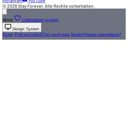
Instagram
YouTube
© 2026 Stay Forever. Alle Rechte vorbehalten.
Menü
Unterstützer werden
Design: System
Home
Podcast
Artikel
Über uns
Forum
Insider
Warum unterstützen?