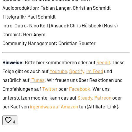
Audioproduktion: Fabian Langer, Christian Schmidt
Titelgrafik: Paul Schmidt
Intro, Outro: Nino Kerl (Ansage); Chris Hülsbeck (Musik)
Chronist: Herr Anym
Community Management: Christian Beuster
Hinweise:
Bitte hier kommentieren oder auf
Reddit
. Diese
Folge gibt es auch auf
Youtube
,
Spotify
,
im Feed
und
natürlich auf
iTunes
. Wir freuen uns über Reaktionen und
Empfehlungen auf
Twitter
oder
Facebook
. Wer uns
unterstützen möchte, kann das auf
Steady
,
Patreon
oder
per Kauf von
irgendwas auf Amazon
tun (Affiliate-Link).
4