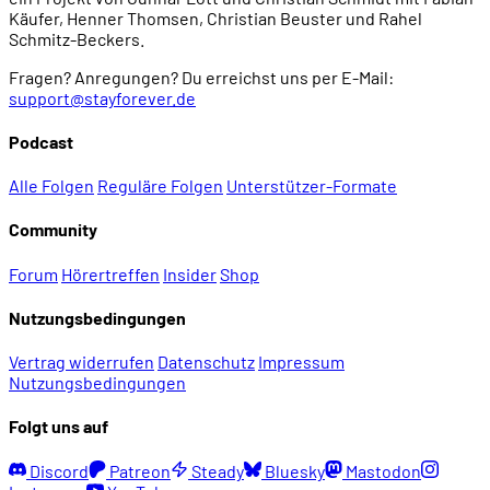
Käufer, Henner Thomsen, Christian Beuster und Rahel
Schmitz-Beckers.
Fragen? Anregungen? Du erreichst uns per E-Mail:
support@stayforever.de
Podcast
Alle Folgen
Reguläre Folgen
Unterstützer-Formate
Community
Forum
Hörertreffen
Insider
Shop
Nutzungsbedingungen
Vertrag widerrufen
Datenschutz
Impressum
Nutzungsbedingungen
Folgt uns auf
Discord
Patreon
Steady
Bluesky
Mastodon