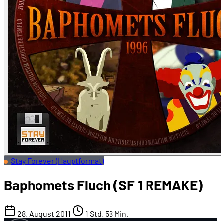
Stay Forever (Hauptformat)
Baphomets Fluch (SF 1 REMAKE)
28. August 2011
1 Std. 58 Min.