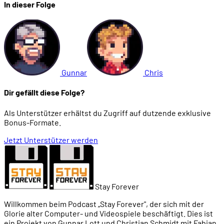
In dieser Folge
Gunnar
Chris
Dir gefällt diese Folge?
Als Unterstützer erhältst du Zugriff auf dutzende exklusive
Bonus-Formate.
Jetzt Unterstützer werden
Stay Forever
Willkommen beim Podcast „Stay Forever", der sich mit der
Glorie alter Computer- und Videospiele beschäftigt. Dies ist
ein Projekt von Gunnar Lott und Christian Schmidt mit Fabian