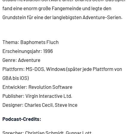
fand eine enorm große Fangemeinde und legte den
Grundstein für eine der langlebigsten Adventure-Serien.
Thema: Baphomets Fluch
Erscheinungsjahr: 1996
Genre: Adventure
Plattform: MS-DOS, Windows (später jede Plattform von
GBA bis iOS)
Entwickler: Revolution Software
Publisher: Virgin Interactive Ltd.
Designer: Charles Cecil, Steve Ince
Podcast-Credits:
Sprecher: Christian Schmidt, Gunnar Lott