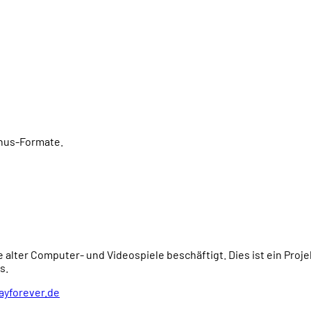
onus-Formate.
e alter Computer- und Videospiele beschäftigt. Dies ist ein Proj
s.
ayforever.de