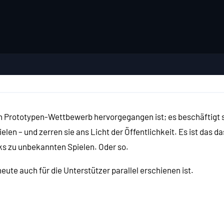
en Prototypen-Wettbewerb hervorgegangen ist; es beschäftigt 
ielen – und zerren sie ans Licht der Öffentlichkeit. Es ist das
cks zu unbekannten Spielen. Oder so.
 heute auch für die Unterstützer parallel erschienen ist.