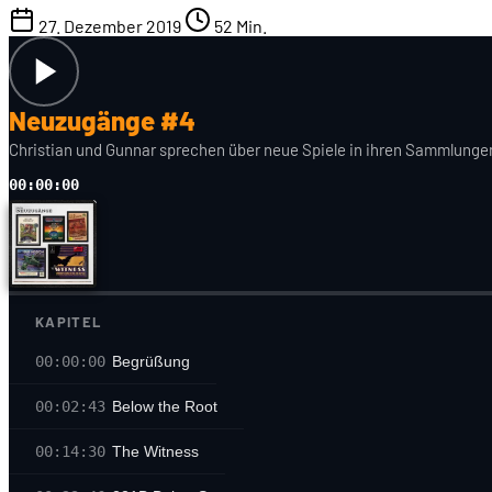
27. Dezember 2019
52 Min.
Neuzugänge #4
Christian und Gunnar sprechen über neue Spiele in ihren Sammlungen
00:00:00
KAPITEL
00:00:00
Begrüßung
00:02:43
Below the Root
00:14:30
The Witness