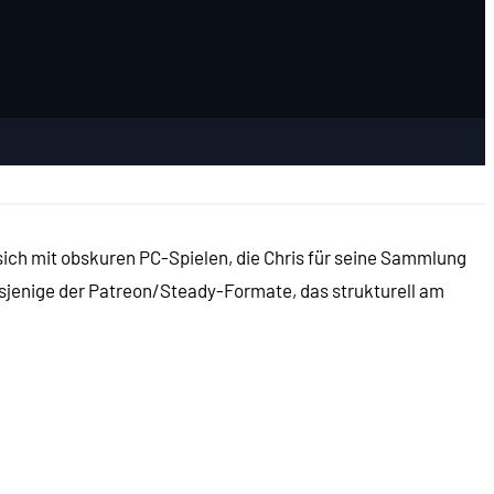
sich mit obskuren PC-Spielen, die Chris für seine Sammlung
 dasjenige der Patreon/Steady-Formate, das strukturell am