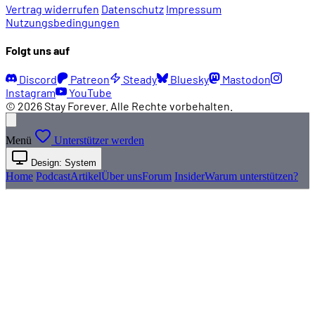
Vertrag widerrufen
Datenschutz
Impressum
Nutzungsbedingungen
Folgt uns auf
Discord
Patreon
Steady
Bluesky
Mastodon
Instagram
YouTube
© 2026 Stay Forever. Alle Rechte vorbehalten.
Menü
Unterstützer werden
Design: System
Home
Podcast
Artikel
Über uns
Forum
Insider
Warum unterstützen?