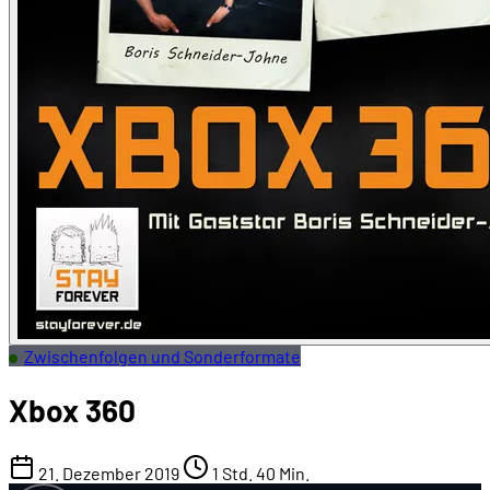
Zwischenfolgen und Sonderformate
Xbox 360
21. Dezember 2019
1 Std. 40 Min.