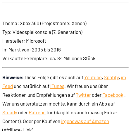
Thema: Xbox 360 (Projektname: Xenon)
Typ: Videospielkonsole (7. Generation)
Hersteller: Microsoft
Im Markt von: 2005 bis 2016
Verkaufte Exemplare: ca. 84 Millionen Stück
Hinweise:
Diese Folge gibt es auch auf
Youtube
,
Spotify
,
im
Feed
und natürlich auf
iTunes
. Wir freuen uns über
Reaktionen und Empfehlungen auf
Twitter
oder
Facebook
.
Wer uns unterstützen möchte, kann durch ein Abo auf
Steady
oder
Patreon
tun (da gibt es auch massig Extra-
Content). Oder per Kauf von
irgendwas auf Amazon
(Affiliate-Link).