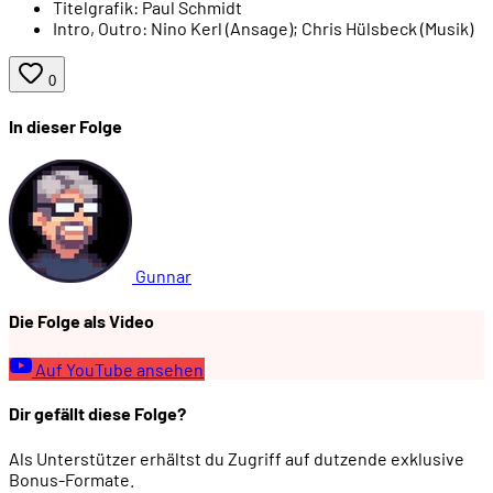
Titelgrafik:
Paul Schmidt
Intro, Outro:
Nino Kerl (Ansage); Chris Hülsbeck (Musik)
0
In dieser Folge
Gunnar
Die Folge als Video
Auf YouTube ansehen
Dir gefällt diese Folge?
Als Unterstützer erhältst du Zugriff auf dutzende exklusive
Bonus-Formate.