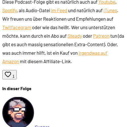
Diese Podcast-Folge gibt es natürlich auch auf
Youtube
,
Spotify
, als Audio-Datei
im Feed
und natürlich auf
iTunes
.
Wir freuen uns über Reaktionen und Empfehlungen auf
Twit
face
gram
oder wie das heißt. Wer uns unterstützen
möchte, kann durch ein Abo auf
Steady
oder
Patreon
tun (da
gibt es auch massig sensationellen Extra-Content). Oder,
was auch immer hilft, ist ein Kauf von
irgendwas auf
Amazon
mit diesem Affiliate-Link.
1
In dieser Folge
Gunnar