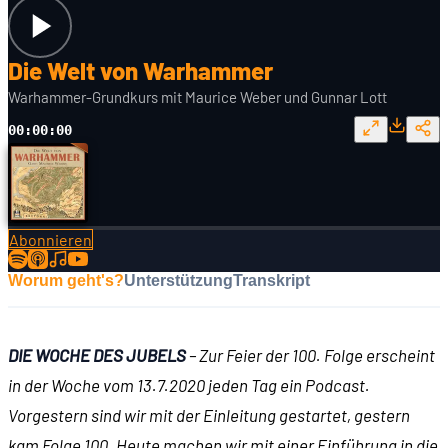
Die Welt von Warhammer
Warhammer-Grundkurs mit Maurice Weber und Gunnar Lott
00:00:00
Abonnieren
Worum geht's?
Unterstützung
Transkript
DIE WOCHE DES JUBELS
– Zur Feier der 100. Folge erscheint
in der Woche vom 13.7.2020 jeden Tag ein Podcast.
Vorgestern sind wir mit der Einleitung gestartet, gestern
kam Folge 100. Heute machen wir mit einer Einführung in die