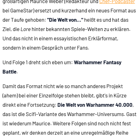
großartigen Maurice Weber (Redakteur und
Chef-Podcaster
bei GameStar) ersetzt und kurzerhand ein neues Format aus
der Taufe gehoben:
"Die Welt von..."
heißt es und hat das
Ziel, die
Lore
hinter bekannten Spiele-Welten zu erklären.
Und das nicht in einem essayistischen Erklärformat,
sondern in einem Gespräch unter Fans.
Und Folge 1 dreht sich eben um:
Warhammer Fantasy
Battle
.
Damit das Format nicht wie so manch anderes Projekt
(ahem) bei einer Einzelfolge stehen bleibt, gibt's in Kürze
direkt eine Fortsetzung:
Die Welt von Warhammer 40.000
,
das ist die Scifi-Variante des Warhammer-Universums. Gast
ist wiederum Maurice. Weitere Folgen sind noch nicht fest
geplant, wir denken derzeit an eine unregelmäßige Reihe