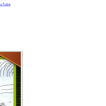
uTube