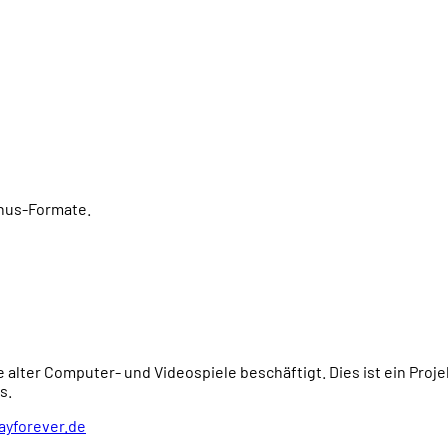
onus-Formate.
e alter Computer- und Videospiele beschäftigt. Dies ist ein Proj
s.
ayforever.de