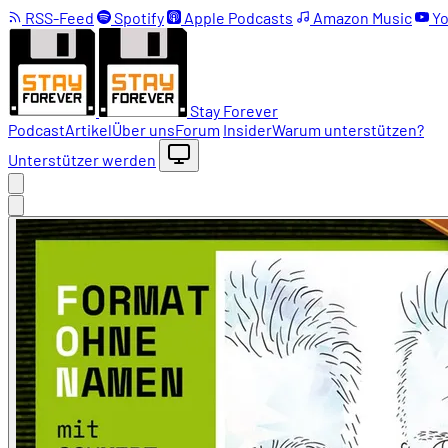
RSS-Feed
Spotify
Apple Podcasts
Amazon Music
Yo
Stay Forever
Podcast
Artikel
Über uns
Forum
Insider
Warum unterstützen?
Unterstützer werden