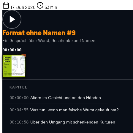
17. Juli 2020
53 Min.
Format ohne Namen #9
Ein Gespräch über Wurst, Geschenke und Namen
00:00:00
KAPITEL
00:00:00
Altern im Gesicht und an den Händen
00:04:55
Was tun, wenn man falsche Wurst gekauft hat?
00:16:58
Über den Umgang mit schenkenden Kulturen