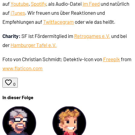
auf
Youtube
,
Spotify
, als Audio-Datei
im Feed
und natürlich
auf
iTunes
. Wir freuen uns über Reaktionen und
Empfehlungen auf
Twit
face
gram
oder wie das heißt.
Charity:
SF ist Fördermitglied im
Retrogames e.V.
und bei
der
Hamburger Tafel e.V.
Foto von Christian Schmidt; Detektiv-Icon von
Freepik
from
www.flaticon.com
0
In dieser Folge