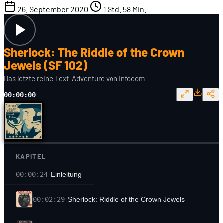
26. September 2020
1 Std. 58 Min.
Sherlock: The Riddle of the Crown
Jewels (SF 102)
Das letzte reine Text-Adventure von Infocom
00:00:00
KAPITEL
00:00:24
Einleitung
00:02:29
Sherlock: Riddle of the Crown Jewels