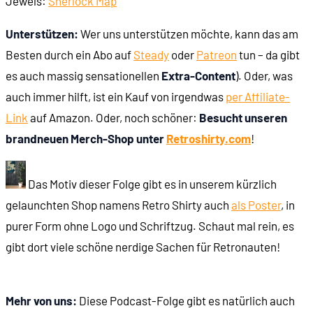
Jewels:
Sherlock Map
Unterstützen:
Wer uns unterstützen möchte, kann das am
Besten durch ein Abo auf
Steady
oder
Patreon
tun – da gibt
es auch massig sensationellen
Extra-Content
). Oder, was
auch immer hilft, ist ein Kauf von irgendwas
per Affiliate-
Link
auf Amazon. Oder, noch schöner:
Besucht unseren
brandneuen Merch-Shop unter
Retroshirty.com
!
Das Motiv dieser Folge gibt es in unserem kürzlich
gelaunchten Shop namens Retro Shirty auch
als Poster
, in
purer Form ohne Logo und Schriftzug. Schaut mal rein, es
gibt dort viele schöne nerdige Sachen für Retronauten!
Mehr von uns:
Diese Podcast-Folge gibt es natürlich auch