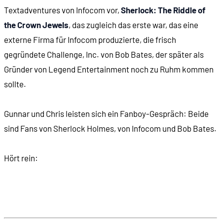
Textadventures von Infocom vor,
Sherlock: The Riddle of
01:51:53
Sounds
the Crown Jewels
, das zugleich das erste war, das eine
externe Firma für Infocom produzierte, die frisch
gegründete Challenge, Inc. von Bob Bates, der später als
Gründer von Legend Entertainment noch zu Ruhm kommen
sollte.
Gunnar und Chris leisten sich ein Fanboy-Gespräch: Beide
sind Fans von Sherlock Holmes, von Infocom und Bob Bates.
Hört rein: