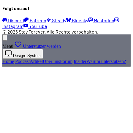
Folgt uns auf
Discord
Patreon
Steady
Bluesky
Mastodon
Instagram
YouTube
© 2026 Stay Forever. Alle Rechte vorbehalten.
Menü
Unterstützer werden
Design: System
Home
Podcast
Artikel
Über uns
Forum
Insider
Warum unterstützen?