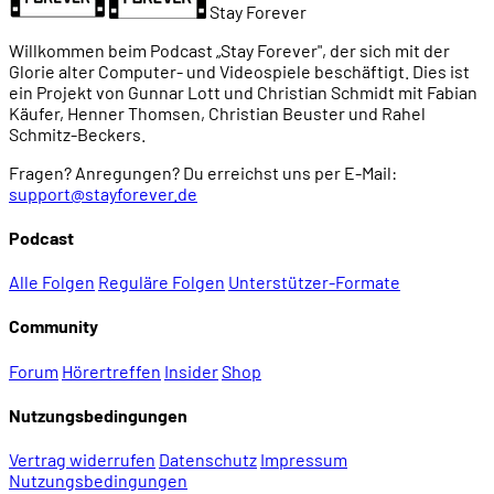
Stay Forever
Willkommen beim Podcast „Stay Forever", der sich mit der
Glorie alter Computer- und Videospiele beschäftigt. Dies ist
ein Projekt von Gunnar Lott und Christian Schmidt mit Fabian
Käufer, Henner Thomsen, Christian Beuster und Rahel
Schmitz-Beckers.
Fragen? Anregungen? Du erreichst uns per E-Mail:
support@stayforever.de
Podcast
Alle Folgen
Reguläre Folgen
Unterstützer-Formate
Community
Forum
Hörertreffen
Insider
Shop
Nutzungsbedingungen
Vertrag widerrufen
Datenschutz
Impressum
Nutzungsbedingungen