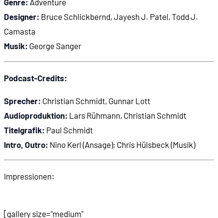
Genre:
Adventure
Designer:
Bruce Schlickbernd, Jayesh J. Patel, Todd J.
Camasta
Musik:
George Sanger
Podcast-Credits:
Sprecher:
Christian Schmidt, Gunnar Lott
Audioproduktion:
Lars Rühmann, Christian Schmidt
Titelgrafik:
Paul Schmidt
Intro, Outro:
Nino Kerl (Ansage); Chris Hülsbeck (Musik)
Impressionen:
[gallery size="medium"