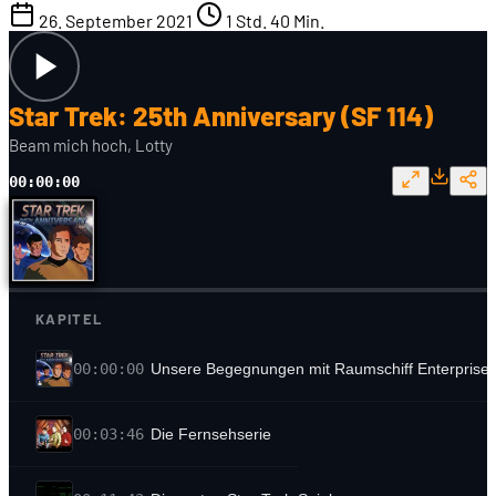
26. September 2021
1 Std. 40 Min.
Star Trek: 25th Anniversary (SF 114)
Beam mich hoch, Lotty
00:00:00
KAPITEL
00:00:00
Unsere Begegnungen mit Raumschiff Enterprise
00:03:46
Die Fernsehserie