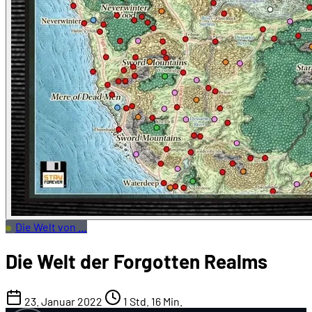
Die Welt von …
Die Welt der Forgotten Realms
23. Januar 2022
1 Std. 16 Min.