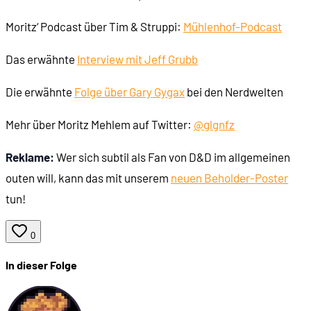
Moritz‘ Podcast über Tim & Struppi:
Mühlenhof-Podcast
Das erwähnte
Interview mit Jeff Grubb
Die erwähnte
Folge über Gary Gygax
bei den Nerdwelten
Mehr über Moritz Mehlem auf Twitter:
@glgnfz
Reklame:
Wer sich subtil als Fan von D&D im allgemeinen
outen will, kann das mit unserem
neuen Beholder-Poster
tun!
0
In dieser Folge