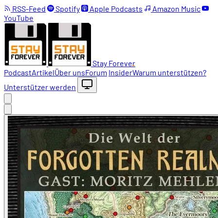
RSS-Feed
Spotify
Apple Podcasts
Amazon Music
YouTube
Stay Forever
Podcast
Artikel
Über uns
Forum
Insider
Warum unterstützen?
Unterstützer werden