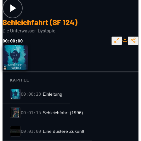
Schleichfahrt (SF 124)
Die Unterwasser-Dystopie
00:00:00
KAPITEL
00:00:23
Einleitung
00:01:15
Schleichfahrt (1996)
00:03:00
Eine düstere Zukunft