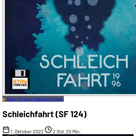
Stay Forever (Hauptformat)
Schleichfahrt (SF 124)
1. Oktober 2022
2 Std. 20 Min.