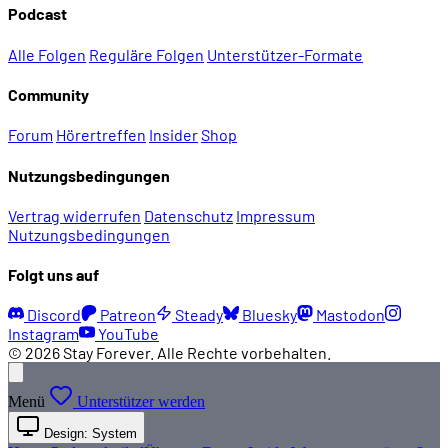
Podcast
Alle Folgen
Reguläre Folgen
Unterstützer-Formate
Community
Forum
Hörertreffen
Insider
Shop
Nutzungsbedingungen
Vertrag widerrufen
Datenschutz
Impressum
Nutzungsbedingungen
Folgt uns auf
Discord
Patreon
Steady
Bluesky
Mastodon
Instagram
YouTube
© 2026 Stay Forever. Alle Rechte vorbehalten.
Menü
Unterstützer werden
Design: System