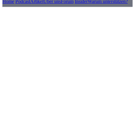
Home
Podcast
Artikel
Über uns
Forum
Insider
Warum unterstützen?