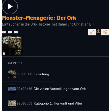
Monster-Menagerie: Der Ork
Eintauchen in die Ork-Historie (mit Rahel und Christian B.)
00:00:00
KAPITEL
00:00:00
Einleitung
00:02:46
Die vielen Vorstellungen vom Ork
00:06:53
Kategorie 1: Herkunft und Alter