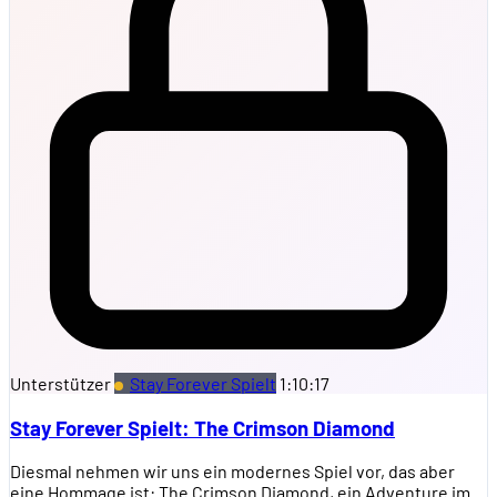
Unterstützer
Stay Forever Spielt
1:10:17
Stay Forever Spielt: The Crimson Diamond
Diesmal nehmen wir uns ein modernes Spiel vor, das aber
eine Hommage ist: The Crimson Diamond, ein Adventure im