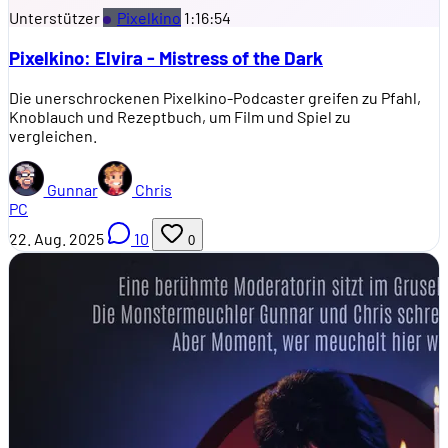
Unterstützer
Pixelkino
1:16:54
Pixelkino: Elvira - Mistress of the Dark
Die unerschrockenen Pixelkino-Podcaster greifen zu Pfahl,
Knoblauch und Rezeptbuch, um Film und Spiel zu
vergleichen.
Gunnar
Chris
PC
22. Aug. 2025
10
0