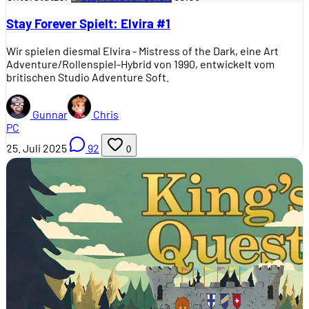
Stay Forever Spielt: Elvira #1
Wir spielen diesmal Elvira - Mistress of the Dark, eine Art
Adventure/Rollenspiel-Hybrid von 1990, entwickelt vom
britischen Studio Adventure Soft.
Gunnar
Chris
PC
25. Juli 2025
92
0