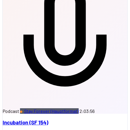
Podcast
Stay Forever (Hauptformat)
2:03:56
Incubation (SF 154)