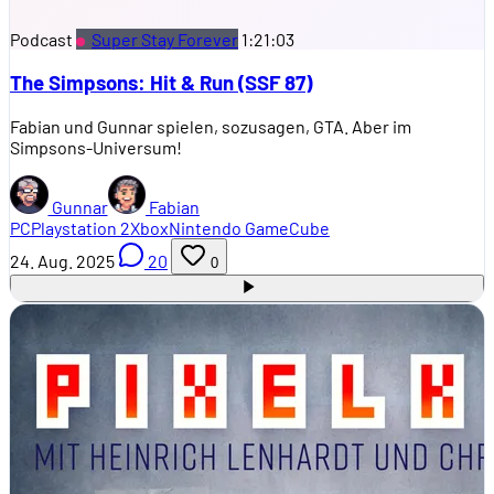
Podcast
Super Stay Forever
1:21:03
The Simpsons: Hit & Run (SSF 87)
Fabian und Gunnar spielen, sozusagen, GTA. Aber im
Simpsons-Universum!
Gunnar
Fabian
PC
Playstation 2
Xbox
Nintendo GameCube
24. Aug. 2025
20
0