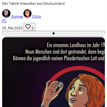
Der Taktik-Klassiker aus Deutschland
Gunnar
Chris
PC
25. Mai 2025
0