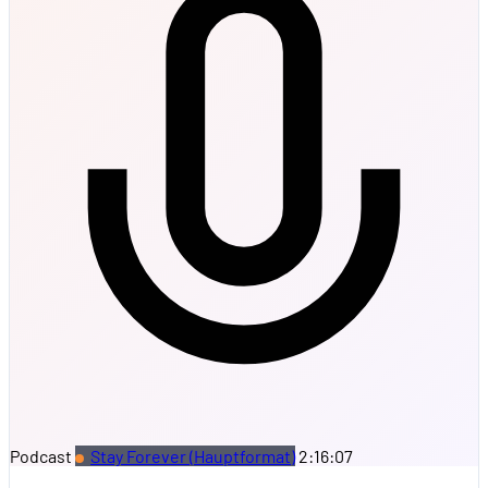
Podcast
Stay Forever (Hauptformat)
2:16:07