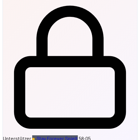
Unterstützer
Stay Forever Spielt
58:05