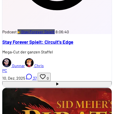
Podcast
Stay Forever Spielt
8:06:40
Stay Forever Spielt: Circuit's Edge
Mega-Cut der ganzen Staffel
Gunnar
Chris
PC
10. Dez. 2025
37
0