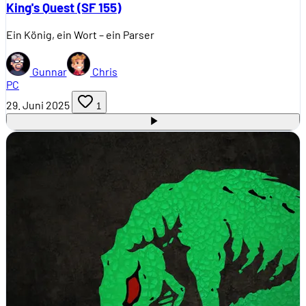
King's Quest (SF 155)
Ein König, ein Wort – ein Parser
Gunnar
Chris
PC
29. Juni 2025
1