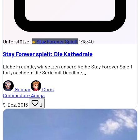
Unterstützer
Stay Forever Spielt
1:18:40
Stay Forever spielt: Die Kathedrale
Liebe Freunde, wir setzen unsere Reihe Stay Forever Spielt
fort, nachdem die Serie mit Deadline…
Gunnar
Chris
Commodore Amiga
9. Dez. 2016
1