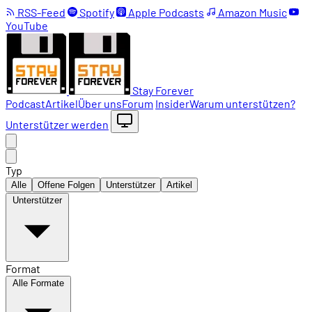
RSS-Feed
Spotify
Apple Podcasts
Amazon Music
YouTube
Stay Forever
Podcast
Artikel
Über uns
Forum
Insider
Warum unterstützen?
Unterstützer werden
Typ
Alle
Offene Folgen
Unterstützer
Artikel
Unterstützer
Format
Alle Formate