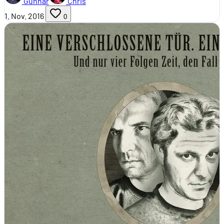
Gunnar
Chris
1. Nov. 2016
0