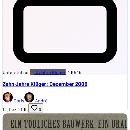
Unterstützer
10 Jahre Klüger
2:10:46
Zehn Jahre Klüger: Dezember 2006
Chris
André
13. Dez. 2016
0