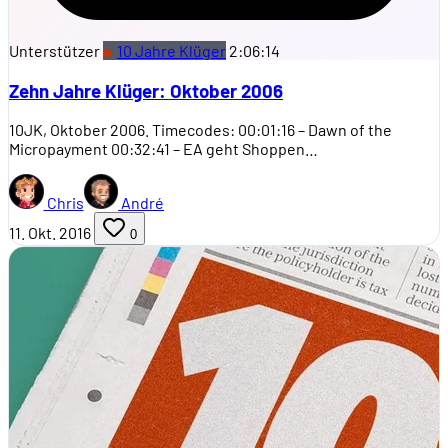
Unterstützer
10 Jahre Klüger
2:06:14
Zehn Jahre Klüger: Oktober 2006
10JK, Oktober 2006. Timecodes: 00:01:16 – Dawn of the
Micropayment 00:32:41 – EA geht Shoppen…
Chris
André
11. Okt. 2016
0