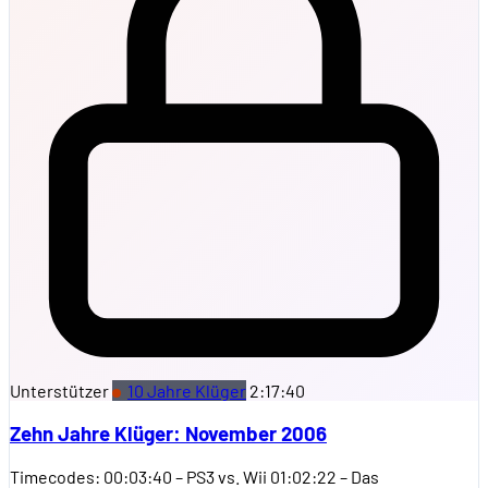
Unterstützer
10 Jahre Klüger
2:17:40
Zehn Jahre Klüger: November 2006
Timecodes: 00:03:40 – PS3 vs. Wii 01:02:22 – Das