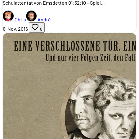
Schulattentat von Emsdetten 01:52:10 – Spiel…
Chris
André
8. Nov. 2016
0