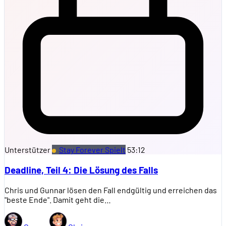
Unterstützer
Stay Forever Spielt
53:12
Deadline, Teil 4: Die Lösung des Falls
Chris und Gunnar lösen den Fall endgültig und erreichen das
"beste Ende". Damit geht die…