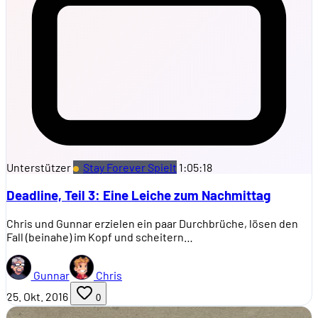
Unterstützer
Stay Forever Spielt
1:05:18
Deadline, Teil 3: Eine Leiche zum Nachmittag
Chris und Gunnar erzielen ein paar Durchbrüche, lösen den
Fall (beinahe) im Kopf und scheitern…
Gunnar
Chris
25. Okt. 2016
0