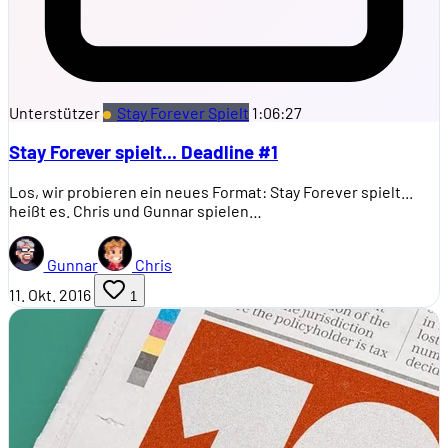
Unterstützer
Stay Forever Spielt
1:06:27
Stay Forever spielt... Deadline #1
Los, wir probieren ein neues Format: Stay Forever spielt...
heißt es. Chris und Gunnar spielen…
Gunnar
Chris
11. Okt. 2016
1