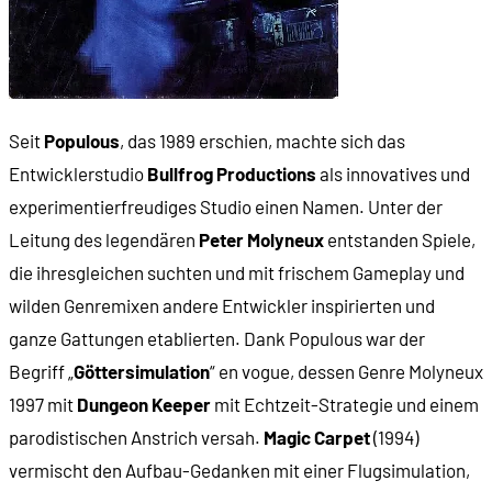
Seit
Populous
, das 1989 erschien, machte sich das
Entwicklerstudio
Bullfrog Productions
als innovatives und
experimentierfreudiges Studio einen Namen. Unter der
Leitung des legendären
Peter Molyneux
entstanden Spiele,
die ihresgleichen suchten und mit frischem Gameplay und
wilden Genremixen andere Entwickler inspirierten und
ganze Gattungen etablierten. Dank Populous war der
Begriff „
Göttersimulation
“ en vogue, dessen Genre Molyneux
1997 mit
Dungeon Keeper
mit Echtzeit-Strategie und einem
parodistischen Anstrich versah.
Magic Carpet
(1994)
vermischt den Aufbau-Gedanken mit einer Flugsimulation,