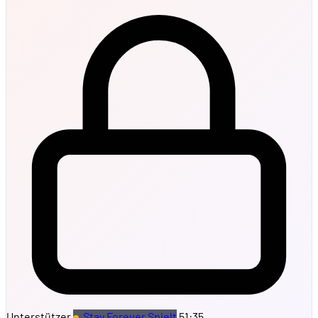
Unterstützer
Stay Forever Spielt
51:35