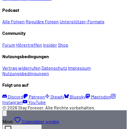
Podcast
Alle Folgen
Reguläre Folgen
Unterstützer-Formate
Community
Forum
Hörertreffen
Insider
Shop
Nutzungsbedingungen
Vertrag widerrufen
Datenschutz
Impressum
Nutzungsbedingungen
Folgt uns auf
Discord
Patreon
Steady
Bluesky
Mastodon
Instagram
YouTube
© 2026 Stay Forever. Alle Rechte vorbehalten.
Menü
Unterstützer werden