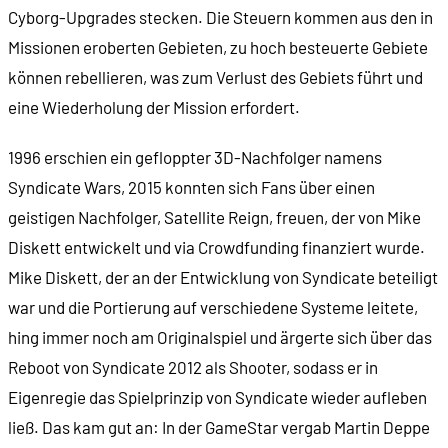
Cyborg-Upgrades stecken. Die Steuern kommen aus den in
Missionen eroberten Gebieten, zu hoch besteuerte Gebiete
können rebellieren, was zum Verlust des Gebiets führt und
eine Wiederholung der Mission erfordert.
1996 erschien ein gefloppter 3D-Nachfolger namens
Syndicate Wars, 2015 konnten sich Fans über einen
geistigen Nachfolger, Satellite Reign, freuen, der von Mike
Diskett entwickelt und via Crowdfunding finanziert wurde.
Mike Diskett, der an der Entwicklung von Syndicate beteiligt
war und die Portierung auf verschiedene Systeme leitete,
hing immer noch am Originalspiel und ärgerte sich über das
Reboot von Syndicate 2012 als Shooter, sodass er in
Eigenregie das Spielprinzip von Syndicate wieder aufleben
ließ. Das kam gut an: In der GameStar vergab Martin Deppe