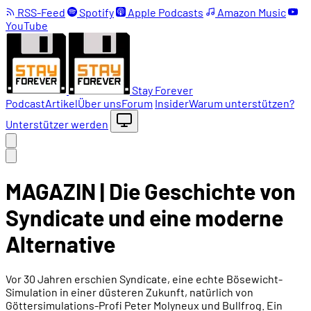
RSS-Feed
Spotify
Apple Podcasts
Amazon Music
YouTube
Stay Forever
Podcast
Artikel
Über uns
Forum
Insider
Warum unterstützen?
Unterstützer werden
MAGAZIN | Die Geschichte von
Syndicate und eine moderne
Alternative
Vor 30 Jahren erschien Syndicate, eine echte Bösewicht-
Simulation in einer düsteren Zukunft, natürlich von
Göttersimulations-Profi Peter Molyneux und Bullfrog. Ein