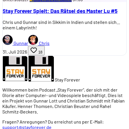
Stay Forever Spielt: Das Rätsel des Master Lu #5
Chris und Gunnar sind in Sikkim in Indien und stellen sich...
einem Labyrinth!
Gunnar
Chris
31. Juli 2026
18
Stay Forever
Willkommen beim Podcast „Stay Forever", der sich mit der
Glorie alter Computer- und Videospiele beschäftigt. Dies ist
ein Projekt von Gunnar Lott und Christian Schmidt mit Fabian
Käufer, Henner Thomsen, Christian Beuster und Rahel
Schmitz-Beckers.
Fragen? Anregungen? Du erreichst uns per E-Mail:
support@stayforever.de