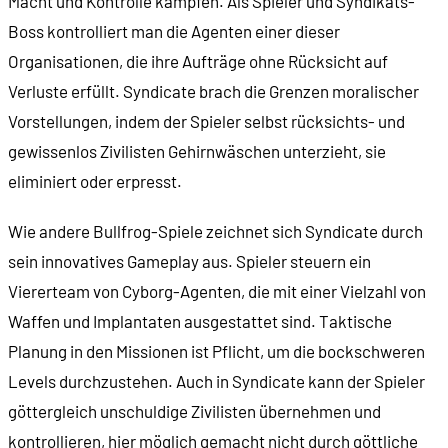
Macht und Kontrolle kämpfen. Als Spieler und Syndikats-
Boss kontrolliert man die Agenten einer dieser
Organisationen, die ihre Aufträge ohne Rücksicht auf
Verluste erfüllt. Syndicate brach die Grenzen moralischer
Vorstellungen, indem der Spieler selbst rücksichts- und
gewissenlos Zivilisten Gehirnwäschen unterzieht, sie
eliminiert oder erpresst.
Wie andere Bullfrog-Spiele zeichnet sich Syndicate durch
sein innovatives Gameplay aus. Spieler steuern ein
Viererteam von Cyborg-Agenten, die mit einer Vielzahl von
Waffen und Implantaten ausgestattet sind. Taktische
Planung in den Missionen ist Pflicht, um die bockschweren
Levels durchzustehen. Auch in Syndicate kann der Spieler
göttergleich unschuldige Zivilisten übernehmen und
kontrollieren, hier möglich gemacht nicht durch göttliche