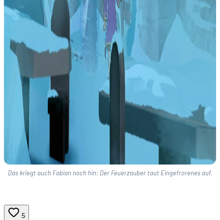
Das kriegt auch Fabian noch hin: Der Feuerzauber taut Eingefrorenes auf.
5