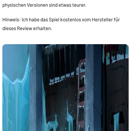
physischen Versionen sind etwas teurer.
Hinweis: Ich habe das Spiel kostenlos vom Hersteller für
dieses Review erhalten.