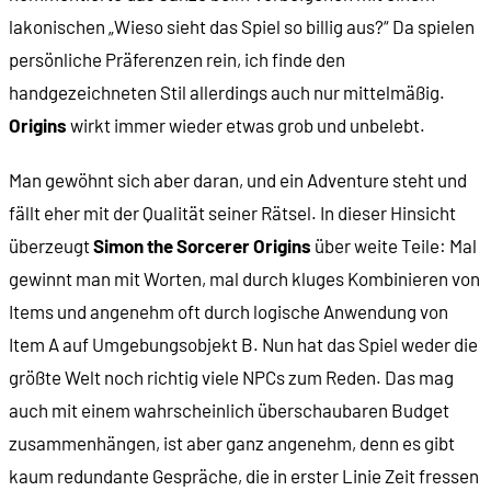
lakonischen „Wieso sieht das Spiel so billig aus?“ Da spielen
persönliche Präferenzen rein, ich finde den
handgezeichneten Stil allerdings auch nur mittelmäßig.
Origins
wirkt immer wieder etwas grob und unbelebt.
Man gewöhnt sich aber daran, und ein Adventure steht und
fällt eher mit der Qualität seiner Rätsel. In dieser Hinsicht
überzeugt
Simon the Sorcerer Origins
über weite Teile: Mal
gewinnt man mit Worten, mal durch kluges Kombinieren von
Items und angenehm oft durch logische Anwendung von
Item A auf Umgebungsobjekt B. Nun hat das Spiel weder die
größte Welt noch richtig viele NPCs zum Reden. Das mag
auch mit einem wahrscheinlich überschaubaren Budget
zusammenhängen, ist aber ganz angenehm, denn es gibt
kaum redundante Gespräche, die in erster Linie Zeit fressen