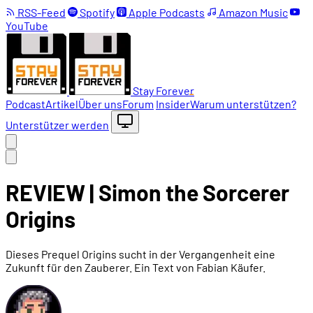
RSS-Feed
Spotify
Apple Podcasts
Amazon Music
YouTube
Stay Forever
Podcast
Artikel
Über uns
Forum
Insider
Warum unterstützen?
Unterstützer werden
REVIEW | Simon the Sorcerer
Origins
Dieses Prequel Origins sucht in der Vergangenheit eine
Zukunft für den Zauberer. Ein Text von Fabian Käufer.