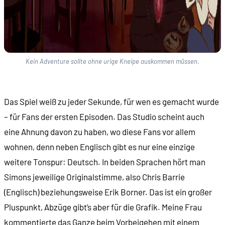
Kein Adventure sollte ohne urige Kneipe auskommen müssen.
Das Spiel weiß zu jeder Sekunde, für wen es gemacht wurde
– für Fans der ersten Episoden. Das Studio scheint auch
eine Ahnung davon zu haben, wo diese Fans vor allem
wohnen, denn neben Englisch gibt es nur eine einzige
weitere Tonspur: Deutsch. In beiden Sprachen hört man
Simons jeweilige Originalstimme, also Chris Barrie
(Englisch) beziehungsweise Erik Borner. Das ist ein großer
Pluspunkt, Abzüge gibt’s aber für die Grafik. Meine Frau
kommentierte das Ganze beim Vorbeigehen mit einem