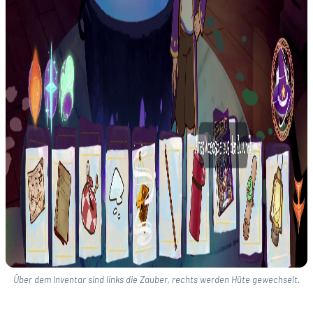
Über dem Inventar sind links die Zauber, rechts werden Hüte gewechselt.