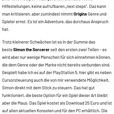
Hilfestellungen, keine aufrufbaren „next steps“. Das kann
man kritisieren, aber zumindest nimmt
Origins
Genre und
Spieler ernst. Es ist ein Adventure, das durchaus Anspruch
hat.
Trotz kleinerer Schwächen ist es in der Summe das
beste
Simon the Sorcerer
seit den ersten zwei Teilen – es
wird aber nur wenige Menschen für sich einnehmen können,
die dem Genre oder der Marke nicht bereits verbunden sind.
Gespielt habe ich es auf der PlayStation 5, hier gibt es neben
Cursorsteuerung auch die von mir verwendete Möglichkeit,
Simon direkt mit dem Stick zu steuern. Das hat gut
funktioniert, die beste Option für ein Spiel dieser Art bleibt
aber die Maus. Das Spiel kostet als Download 25 Euro und ist
auf allen aktuellen Konsolen und für den PC erhältlich. Die