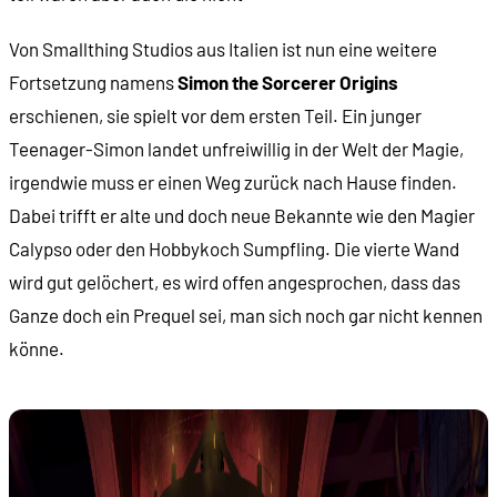
Von Smallthing Studios aus Italien ist nun eine weitere
Fortsetzung namens
Simon the Sorcerer Origins
erschienen, sie spielt vor dem ersten Teil. Ein junger
Teenager-Simon landet unfreiwillig in der Welt der Magie,
irgendwie muss er einen Weg zurück nach Hause finden.
Dabei trifft er alte und doch neue Bekannte wie den Magier
Calypso oder den Hobbykoch Sumpfling. Die vierte Wand
wird gut gelöchert, es wird offen angesprochen, dass das
Ganze doch ein Prequel sei, man sich noch gar nicht kennen
könne.