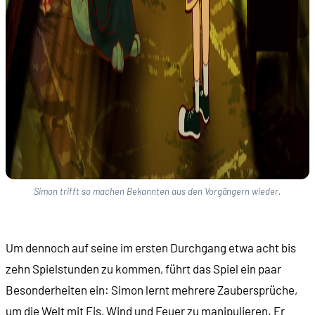
Simon trifft so machen Bekannten aus den Vorgängern wieder.
Um dennoch auf seine im ersten Durchgang etwa acht bis
zehn Spielstunden zu kommen, führt das Spiel ein paar
Besonderheiten ein: Simon lernt mehrere Zaubersprüche,
um die Welt mit Eis, Wind und Feuer zu manipulieren. Er