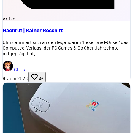
Artikel
Nachruf | Rainer Rosshirt
Chris erinnert sich an den legendären “Leserbrief-Onkel” des
Computec-Verlags, der PC Games & Co über Jahrzehnte
mitgeprägt hat.
Chris
6. Juni 2026
46