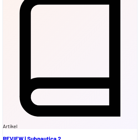
Artikel
REVIEW | Subnautica 2