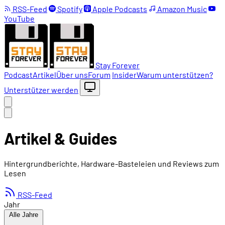
RSS-Feed
Spotify
Apple Podcasts
Amazon Music
YouTube
Stay Forever
Podcast
Artikel
Über uns
Forum
Insider
Warum unterstützen?
Unterstützer werden
Artikel & Guides
Hintergrundberichte, Hardware-Basteleien und Reviews zum
Lesen
RSS-Feed
Jahr
Alle Jahre