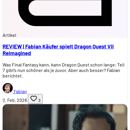
Artikel
REVIEW | Fabian Käufer spielt Dragon Quest VII
Reimagined
Was Final Fantasy kann, kann Dragon Quest schon lange: Teil
7 gibt’s nun schöner als je zuvor. Aber auch besser? Fabian
berichtet.
Fabian
2. Feb. 2026
3