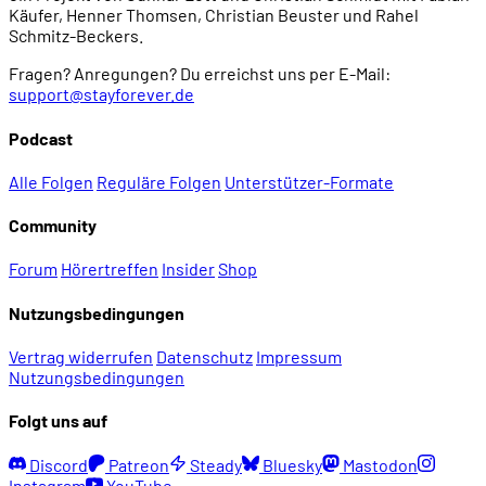
Käufer, Henner Thomsen, Christian Beuster und Rahel
Schmitz-Beckers.
Fragen? Anregungen? Du erreichst uns per E-Mail:
support@stayforever.de
Podcast
Alle Folgen
Reguläre Folgen
Unterstützer-Formate
Community
Forum
Hörertreffen
Insider
Shop
Nutzungsbedingungen
Vertrag widerrufen
Datenschutz
Impressum
Nutzungsbedingungen
Folgt uns auf
Discord
Patreon
Steady
Bluesky
Mastodon
Instagram
YouTube