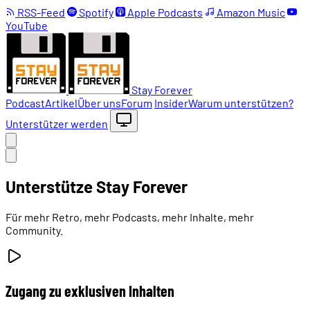
RSS-Feed
Spotify
Apple Podcasts
Amazon Music
YouTube
Stay Forever
Podcast
Artikel
Über uns
Forum
Insider
Warum unterstützen?
Unterstützer werden
Unterstütze Stay Forever
Für mehr Retro, mehr Podcasts, mehr Inhalte, mehr
Community.
Zugang zu exklusiven Inhalten