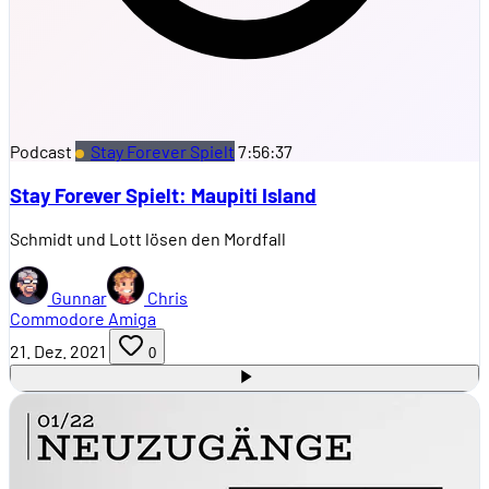
Podcast
Stay Forever Spielt
7:56:37
Stay Forever Spielt: Maupiti Island
Schmidt und Lott lösen den Mordfall
Gunnar
Chris
Commodore Amiga
21. Dez. 2021
0