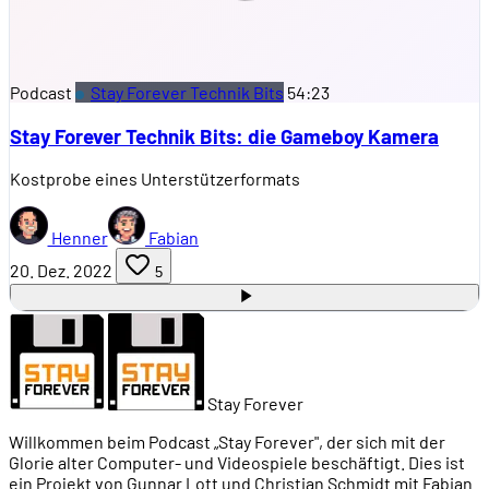
Podcast
Stay Forever Technik Bits
54:23
Stay Forever Technik Bits: die Gameboy Kamera
Kostprobe eines Unterstützerformats
Henner
Fabian
20. Dez. 2022
5
Stay Forever
Willkommen beim Podcast „Stay Forever", der sich mit der
Glorie alter Computer- und Videospiele beschäftigt. Dies ist
ein Projekt von Gunnar Lott und Christian Schmidt mit Fabian