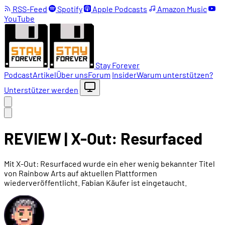
RSS-Feed
Spotify
Apple Podcasts
Amazon Music
YouTube
Stay Forever
Podcast
Artikel
Über uns
Forum
Insider
Warum unterstützen?
Unterstützer werden
REVIEW | X-Out: Resurfaced
Mit X-Out: Resurfaced wurde ein eher wenig bekannter Titel
von Rainbow Arts auf aktuellen Plattformen
wiederveröffentlicht. Fabian Käufer ist eingetaucht.