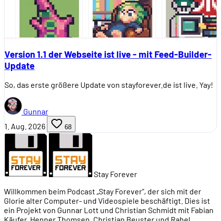
Version 1.1 der Webseite ist live - mit Feed-Builder-
Update
So, das erste größere Update von stayforever.de ist live. Yay!
Gunnar
1. Aug. 2026
68
Stay Forever
Willkommen beim Podcast „Stay Forever", der sich mit der
Glorie alter Computer- und Videospiele beschäftigt. Dies ist
ein Projekt von Gunnar Lott und Christian Schmidt mit Fabian
Käufer, Henner Thomsen, Christian Beuster und Rahel