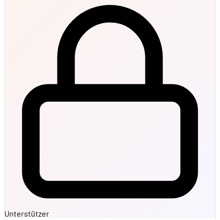
Unterstützer