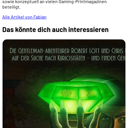
sowie konzeptuell an vielen Gaming-Printmagazinen
beteiligt.
Alle Artikel von Fabian
Das könnte dich auch interessieren