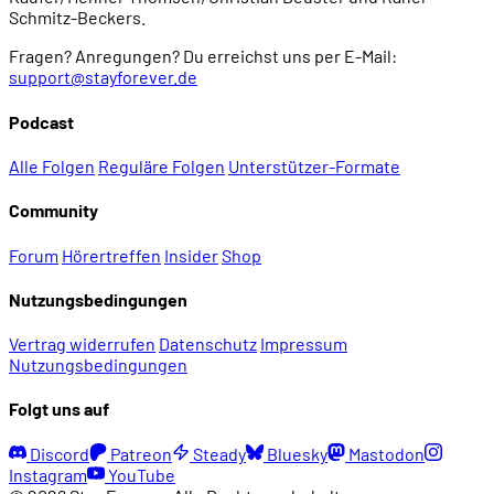
Schmitz-Beckers.
Fragen? Anregungen? Du erreichst uns per E-Mail:
support@stayforever.de
Podcast
Alle Folgen
Reguläre Folgen
Unterstützer-Formate
Community
Forum
Hörertreffen
Insider
Shop
Nutzungsbedingungen
Vertrag widerrufen
Datenschutz
Impressum
Nutzungsbedingungen
Folgt uns auf
Discord
Patreon
Steady
Bluesky
Mastodon
Instagram
YouTube