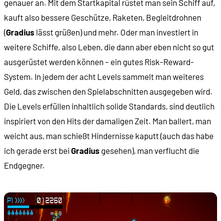
genauer an. Mit dem Startkapital rüstet man sein Schiff auf,
kauft also bessere Geschütze, Raketen, Begleitdrohnen
(
Gradius
lässt grüßen) und mehr. Oder man investiert in
weitere Schiffe, also Leben, die dann aber eben nicht so gut
ausgerüstet werden können – ein gutes Risk-Reward-
System. In jedem der acht Levels sammelt man weiteres
Geld, das zwischen den Spielabschnitten ausgegeben wird.
Die Levels erfüllen inhaltlich solide Standards, sind deutlich
inspiriert von den Hits der damaligen Zeit. Man ballert, man
weicht aus, man schießt Hindernisse kaputt (auch das habe
ich gerade erst bei
Gradius
gesehen), man verflucht die
Endgegner.