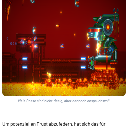
Viele Bosse sind nicht riesig, aber dennoch anspruchsvoll.
Um potenziellen Frust abzufedern, hat sich das für