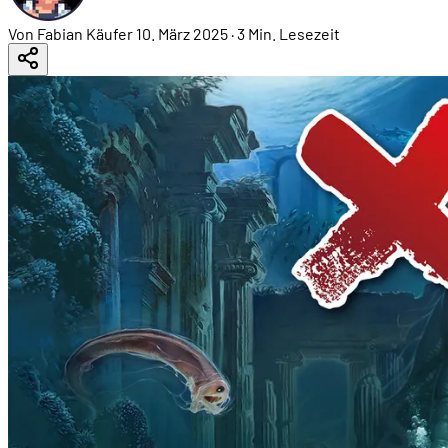
Von Fabian Käufer
10. März 2025
·
3 Min. Lesezeit