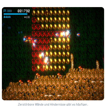
Zerstörbare Wände und Hindernisse gibt es häufiger.