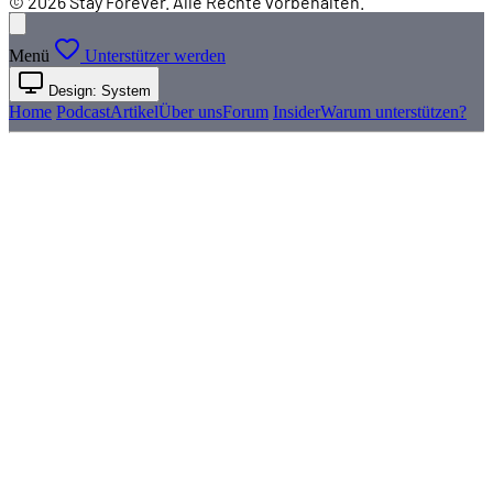
© 2026 Stay Forever. Alle Rechte vorbehalten.
Menü
Unterstützer werden
Design: System
Home
Podcast
Artikel
Über uns
Forum
Insider
Warum unterstützen?