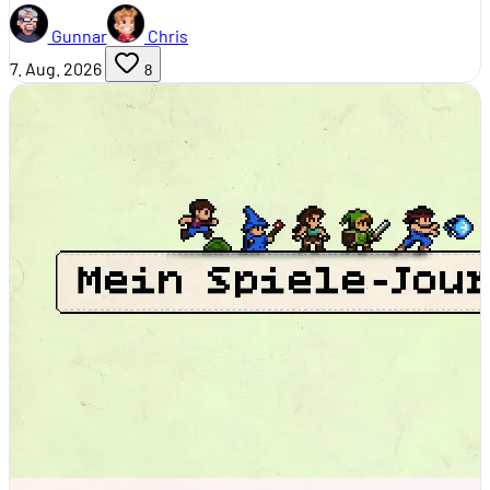
Gunnar
Chris
7. Aug. 2026
8