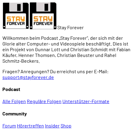
Stay Forever
Willkommen beim Podcast „Stay Forever", der sich mit der
Glorie alter Computer- und Videospiele beschäftigt. Dies ist
ein Projekt von Gunnar Lott und Christian Schmidt mit Fabian
Käufer, Henner Thomsen, Christian Beuster und Rahel
Schmitz-Beckers.
Fragen? Anregungen? Du erreichst uns per E-Mail:
support@stayforever.de
Podcast
Alle Folgen
Reguläre Folgen
Unterstützer-Formate
Community
Forum
Hörertreffen
Insider
Shop