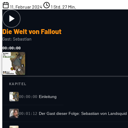
11. Februar 2024
1 Std. 27 Min.
Die Welt von Fallout
Gast: Sebastian
00:00:00
KAPITEL
00:00:00
Einleitung
00:01:12
Der Gast dieser Folge: Sebastian von Landsquid 