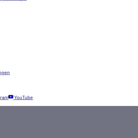
ngen
gram
YouTube