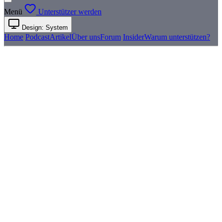
Menü
Unterstützer werden
Design: System
Home
Podcast
Artikel
Über uns
Forum
Insider
Warum unterstützen?