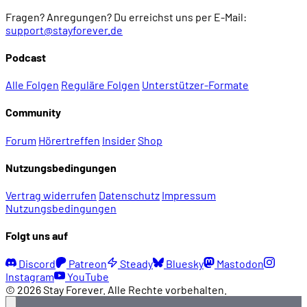
Fragen? Anregungen? Du erreichst uns per E-Mail:
support@stayforever.de
Podcast
Alle Folgen
Reguläre Folgen
Unterstützer-Formate
Community
Forum
Hörertreffen
Insider
Shop
Nutzungsbedingungen
Vertrag widerrufen
Datenschutz
Impressum
Nutzungsbedingungen
Folgt uns auf
Discord
Patreon
Steady
Bluesky
Mastodon
Instagram
YouTube
© 2026 Stay Forever. Alle Rechte vorbehalten.