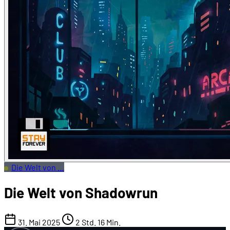
Die Welt von …
Die Welt von Shadowrun
31. Mai 2025
2 Std. 16 Min.