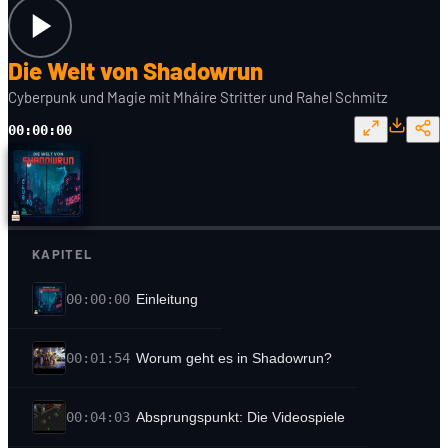
Die Welt von Shadowrun
Cyberpunk und Magie mit Mháire Stritter und Rahel Schmitz
00:00:00
KAPITEL
00:00:00
Einleitung
00:01:54
Worum geht es in Shadowrun?
00:04:03
Absprungspunkt: Die Videospiele