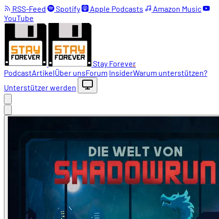
RSS-Feed
Spotify
Apple Podcasts
Amazon Music
YouTube
Stay Forever
Podcast
Artikel
Über uns
Forum
Insider
Warum unterstützen?
Unterstützer werden