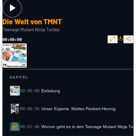
Die Welt von TMNT
Teenage Mutant Ninja Turtles
00:00:00
KAPITEL
00:00:00
Einleitung
00:00:56
Unser Experte: Mattes Penkert-Hennig
00:01:46
Worum geht es in den Teenage Mutant Ninja Turt