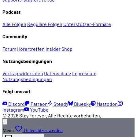
Podcast
Alle Folgen
Reguläre Folgen
Unterstützer-Formate
Community
Forum
Hörertreffen
Insider
Shop
Nutzungsbedingungen
Vertrag widerrufen
Datenschutz
Impressum
Nutzungsbedingungen
Folgt uns auf
Discord
Patreon
Steady
Bluesky
Mastodon
Instagram
YouTube
© 2026 Stay Forever. Alle Rechte vorbehalten.
Menü
Unterstützer werden