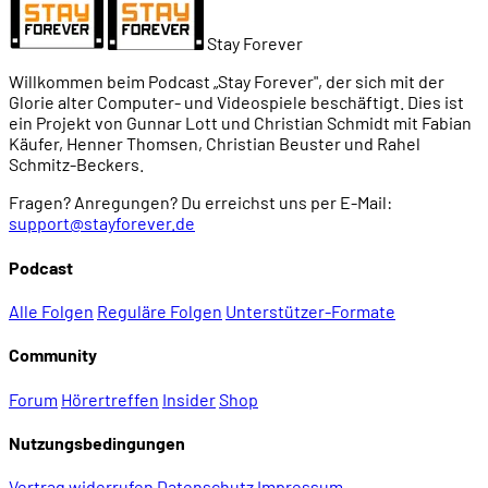
Stay Forever
Willkommen beim Podcast „Stay Forever", der sich mit der
Glorie alter Computer- und Videospiele beschäftigt. Dies ist
ein Projekt von Gunnar Lott und Christian Schmidt mit Fabian
Käufer, Henner Thomsen, Christian Beuster und Rahel
Schmitz-Beckers.
Fragen? Anregungen? Du erreichst uns per E-Mail:
support@stayforever.de
Podcast
Alle Folgen
Reguläre Folgen
Unterstützer-Formate
Community
Forum
Hörertreffen
Insider
Shop
Nutzungsbedingungen
Vertrag widerrufen
Datenschutz
Impressum