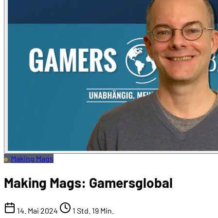
Making Mags
Making Mags: Gamersglobal
14. Mai 2024
1 Std. 19 Min.