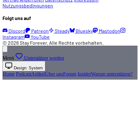
Nutzungsbedingungen
Folgt uns auf
Discord
Patreon
Steady
Bluesky
Mastodon
Instagram
YouTube
© 2026 Stay Forever. Alle Rechte vorbehalten.
Menü
Unterstützer werden
Design: System
Home
Podcast
Artikel
Über uns
Forum
Insider
Warum unterstützen?