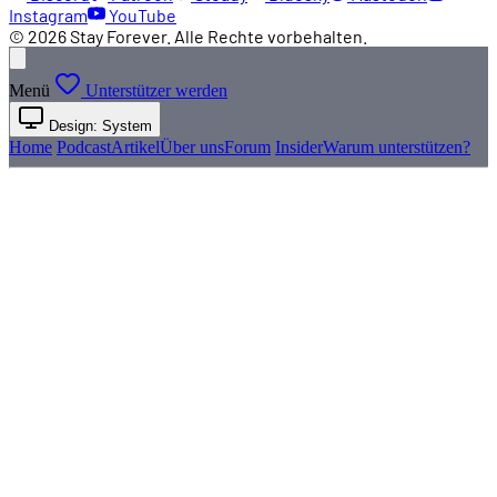
Instagram
YouTube
© 2026 Stay Forever. Alle Rechte vorbehalten.
Menü
Unterstützer werden
Design: System
Home
Podcast
Artikel
Über uns
Forum
Insider
Warum unterstützen?