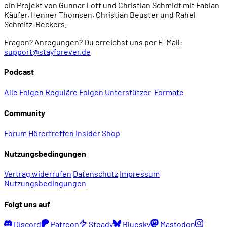
ein Projekt von Gunnar Lott und Christian Schmidt mit Fabian
Käufer, Henner Thomsen, Christian Beuster und Rahel
Schmitz-Beckers.
Fragen? Anregungen? Du erreichst uns per E-Mail:
support@stayforever.de
Podcast
Alle Folgen
Reguläre Folgen
Unterstützer-Formate
Community
Forum
Hörertreffen
Insider
Shop
Nutzungsbedingungen
Vertrag widerrufen
Datenschutz
Impressum
Nutzungsbedingungen
Folgt uns auf
Discord
Patreon
Steady
Bluesky
Mastodon