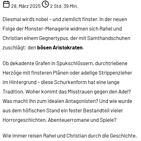
28. März 2025
2 Std. 39 Min.
Diesmal wird’s nobel – und ziemlich finster. In der neuen
Folge der Monster-Menagerie widmen sich Rahel und
Christian einem Gegnertypus, der mit Samthandschuhen
zuschlägt: den
bösen Aristokraten
.
Ob dekadente Grafen in Spukschlössern, durchtriebene
Herzöge mit finsteren Plänen oder adelige Strippenzieher
im Hintergrund – diese Schurkenform hat eine lange
Tradition. Woher kommt das Misstrauen gegen den Adel?
Was macht ihn zum idealen Antagonisten? Und wie wurde
aus dem höfischen Stand ein fester Bestandteil vieler
Horrorgeschichten, Abenteuerromane und Spiele?
Wie immer reisen Rahel und Christian durch die Geschichte,