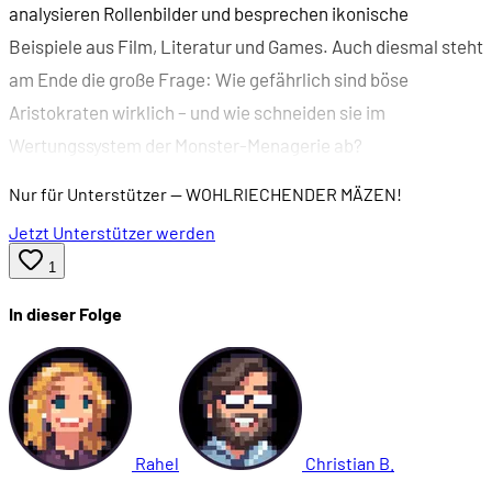
analysieren Rollenbilder und besprechen ikonische
Beispiele aus Film, Literatur und Games. Auch diesmal steht
am Ende die große Frage: Wie gefährlich sind böse
Aristokraten wirklich – und wie schneiden sie im
Wertungssystem der Monster-Menagerie ab?
Nur für Unterstützer
— WOHLRIECHENDER MÄZEN!
Jetzt Unterstützer werden
1
In dieser Folge
Rahel
Christian B.