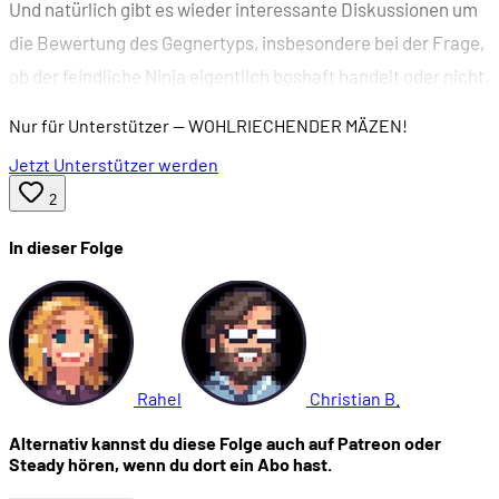
Und natürlich gibt es wieder interessante Diskussionen um
die Bewertung des Gegnertyps, insbesondere bei der Frage,
ob der feindliche Ninja eigentlich boshaft handelt oder nicht.
Nur für Unterstützer
— WOHLRIECHENDER MÄZEN!
Jetzt Unterstützer werden
2
In dieser Folge
Rahel
Christian B.
Alternativ kannst du diese Folge auch auf Patreon oder
Steady hören, wenn du dort ein Abo hast.