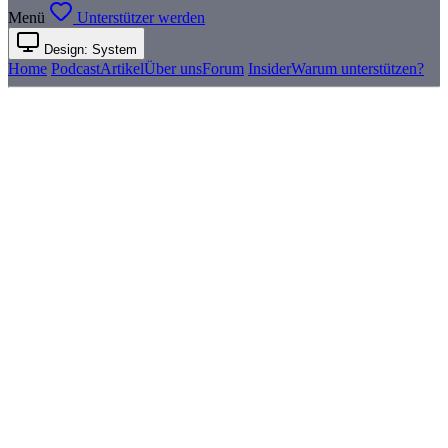
Menü
Unterstützer werden
Design: System
Home
Podcast
Artikel
Über uns
Forum
Insider
Warum unterstützen?