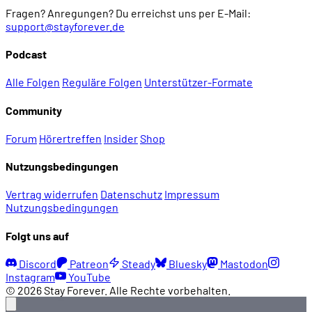
Fragen? Anregungen? Du erreichst uns per E-Mail:
support@stayforever.de
Podcast
Alle Folgen
Reguläre Folgen
Unterstützer-Formate
Community
Forum
Hörertreffen
Insider
Shop
Nutzungsbedingungen
Vertrag widerrufen
Datenschutz
Impressum
Nutzungsbedingungen
Folgt uns auf
Discord
Patreon
Steady
Bluesky
Mastodon
Instagram
YouTube
© 2026 Stay Forever. Alle Rechte vorbehalten.