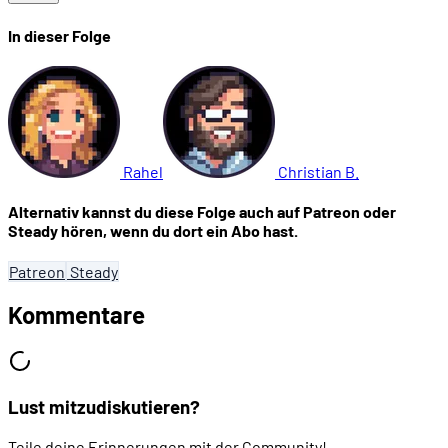
In dieser Folge
Rahel
Christian B.
Alternativ kannst du diese Folge auch auf Patreon oder
Steady hören, wenn du dort ein Abo hast.
Patreon
Steady
Kommentare
Lust mitzudiskutieren?
Teile deine Erinnerungen mit der Community!