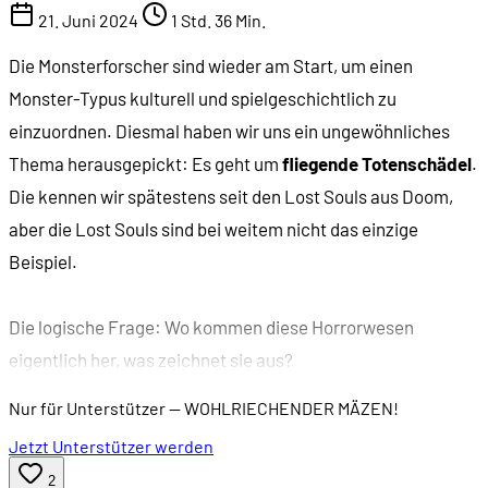
21. Juni 2024
1 Std. 36 Min.
Die Monsterforscher sind wieder am Start, um einen
Monster-Typus kulturell und spielgeschichtlich zu
einzuordnen. Diesmal haben wir uns ein ungewöhnliches
Thema herausgepickt: Es geht um
fliegende Totenschädel
.
Die kennen wir spätestens seit den Lost Souls aus Doom,
aber die Lost Souls sind bei weitem nicht das einzige
Beispiel.
Die logische Frage: Wo kommen diese Horrorwesen
eigentlich her, was zeichnet sie aus?
Nur für Unterstützer
— WOHLRIECHENDER MÄZEN!
Jetzt Unterstützer werden
2