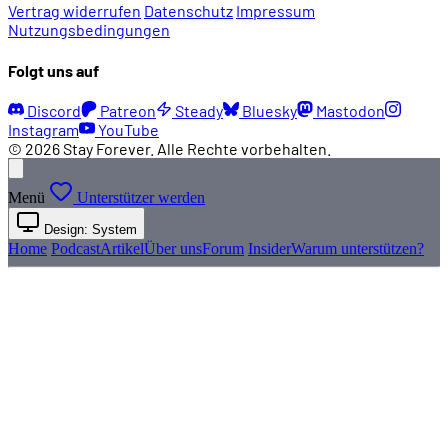
Vertrag widerrufen
Datenschutz
Impressum
Nutzungsbedingungen
Folgt uns auf
Discord
Patreon
Steady
Bluesky
Mastodon
Instagram
YouTube
© 2026 Stay Forever. Alle Rechte vorbehalten.
Menü
Unterstützer werden
Design: System
Home
Podcast
Artikel
Über uns
Forum
Insider
Warum unterstützen?