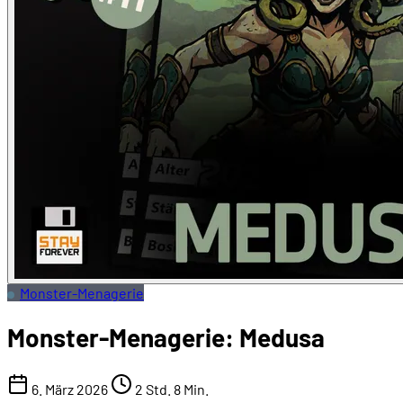
Monster-Menagerie
Monster-Menagerie: Medusa
6. März 2026
2 Std. 8 Min.