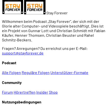
Stay Forever
Willkommen beim Podcast „Stay Forever", der sich mit der
Glorie alter Computer- und Videospiele beschäftigt. Dies ist
ein Projekt von Gunnar Lott und Christian Schmidt mit Fabian
Käufer, Henner Thomsen, Christian Beuster und Rahel
Schmitz-Beckers.
Fragen? Anregungen? Du erreichst uns per E-Mail:
support@stayforever.de
Podcast
Alle Folgen
Reguläre Folgen
Unterstützer-Formate
Community
Forum
Hörertreffen
Insider
Shop
Nutzungsbedingungen