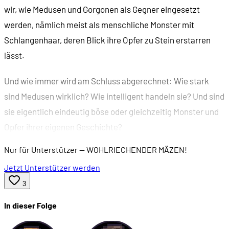
wir, wie Medusen und Gorgonen als Gegner eingesetzt
werden, nämlich meist als menschliche Monster mit
Schlangenhaar, deren Blick ihre Opfer zu Stein erstarren
lässt.
Und wie immer wird am Schluss abgerechnet: Wie stark
sind Medusen wirklich? Wie intelligent handeln sie? Und sind
sie eigentlich eindeutig böse oder gleichzeitig Monster und
Opfer ihrer eigenen Geschichte?
Nur für Unterstützer
— WOHLRIECHENDER MÄZEN!
Jetzt Unterstützer werden
3
In dieser Folge