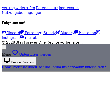
Vertrag widerrufen
Datenschutz
Impressum
Nutzungsbedingungen
Folgt uns auf
Discord
Patreon
Steady
Bluesky
Mastodon
Instagram
YouTube
© 2026 Stay Forever. Alle Rechte vorbehalten.
Menü
Unterstützer werden
Design: System
Home
Podcast
Artikel
Über uns
Forum
Insider
Warum unterstützen?