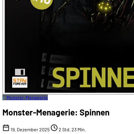
Monster-Menagerie
Monster-Menagerie: Spinnen
19. Dezember 2025
2 Std. 23 Min.