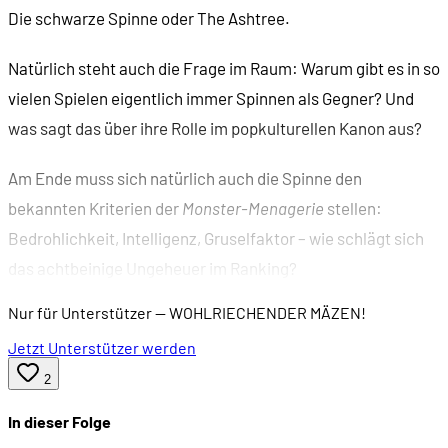
Die schwarze Spinne oder The Ashtree.
Natürlich steht auch die Frage im Raum: Warum gibt es in so
vielen Spielen eigentlich immer Spinnen als Gegner? Und
was sagt das über ihre Rolle im popkulturellen Kanon aus?
Am Ende muss sich natürlich auch die Spinne den
bekannten Kriterien der
Monster-Menagerie
stellen:
Bedrohlichkeit, Intelligenz, Gruselfaktor – wie schlägt sich
das achtbeinige Ungeheuer im Ranking?
Nur für Unterstützer
— WOHLRIECHENDER MÄZEN!
Jetzt Unterstützer werden
2
In dieser Folge