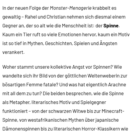
In der neuen Folge der
Monster-Menagerie
krabbelt es
gewaltig – Rahel und Christian nehmen sich diesmal einem
Gegner an, der so alt wie die Menschheit ist: der
Spinne
.
Kaum ein Tier ruft so viele Emotionen hervor, kaum ein Motiv
ist so tief in Mythen, Geschichten, Spielen und Ängsten
verankert.
Woher stammt unsere kollektive Angst vor Spinnen? Wie
wandelte sich ihr Bild von der göttlichen Weltenweberin zur
bösartigen Femme fatale? Und was hat eigentlich Arachne
mit all dem zu tun? Die beiden besprechen, wie die Spinne
als Metapher, literarisches Motiv und Spielgegner
funktioniert – von der schwarzen Witwe bis zur Minecraft-
Spinne, von westafrikanischen Mythen über japanische
Dämonenspinnen bis zu literarischen Horror-Klassikern wie