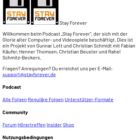
Stay Forever
Willkommen beim Podcast „Stay Forever", der sich mit der
Glorie alter Computer- und Videospiele beschäftigt. Dies ist
ein Projekt von Gunnar Lott und Christian Schmidt mit Fabian
Käufer, Henner Thomsen, Christian Beuster und Rahel
Schmitz-Beckers.
Fragen? Anregungen? Du erreichst uns per E-Mail:
support@stayforever.de
Podcast
Alle Folgen
Reguläre Folgen
Unterstützer-Formate
Community
Forum
Hörertreffen
Insider
Shop
Nutzungsbedingungen