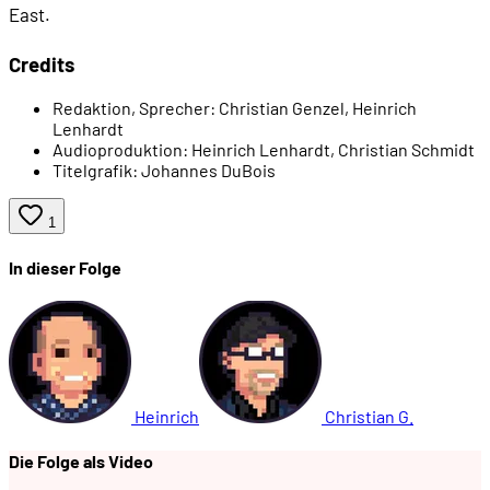
East.
Credits
Redaktion, Sprecher:
Christian Genzel, Heinrich
Lenhardt
Audioproduktion:
Heinrich Lenhardt, Christian Schmidt
Titelgrafik:
Johannes DuBois
1
In dieser Folge
Heinrich
Christian G.
Die Folge als Video