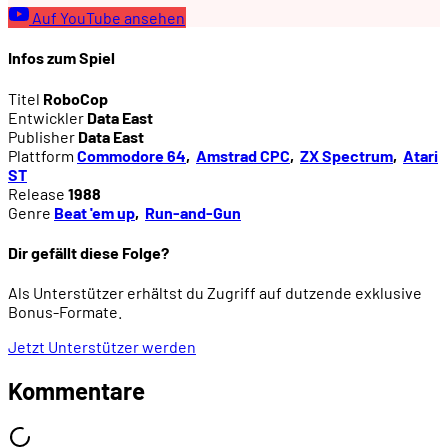
Auf YouTube ansehen
Infos zum Spiel
Titel
RoboCop
Entwickler
Data East
Publisher
Data East
Plattform
Commodore 64
,
Amstrad CPC
,
ZX Spectrum
,
Atari
ST
Release
1988
Genre
Beat 'em up
,
Run-and-Gun
Dir gefällt diese Folge?
Als Unterstützer erhältst du Zugriff auf dutzende exklusive
Bonus-Formate.
Jetzt Unterstützer werden
Kommentare