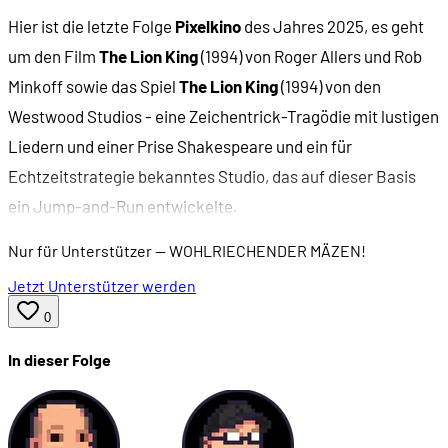
Hier ist die letzte Folge
Pixelkino
des Jahres 2025, es geht
um den Film
The Lion King
(1994) von Roger Allers und Rob
Minkoff sowie das Spiel
The Lion King
(1994) von den
Westwood Studios - eine Zeichentrick-Tragödie mit lustigen
Liedern und einer Prise Shakespeare und ein für
Echtzeitstrategie bekanntes Studio, das auf dieser Basis
ein Jump-and-Run entwickelte.
Nur für Unterstützer
— WOHLRIECHENDER MÄZEN!
Jetzt Unterstützer werden
0
In dieser Folge