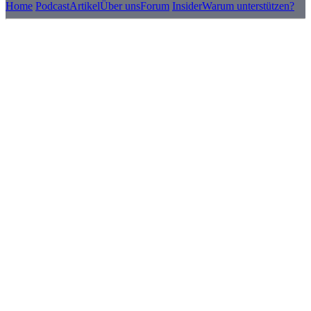
Home
Podcast
Artikel
Über uns
Forum
Insider
Warum unterstützen?