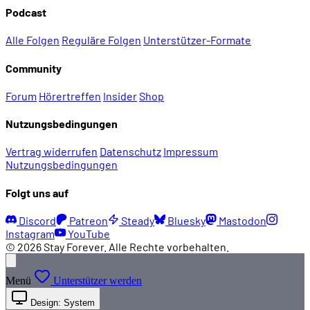
Podcast
Alle Folgen
Reguläre Folgen
Unterstützer-Formate
Community
Forum
Hörertreffen
Insider
Shop
Nutzungsbedingungen
Vertrag widerrufen
Datenschutz
Impressum
Nutzungsbedingungen
Folgt uns auf
Discord
Patreon
Steady
Bluesky
Mastodon
Instagram
YouTube
© 2026 Stay Forever. Alle Rechte vorbehalten.
Menü
Unterstützer werden
Design: System