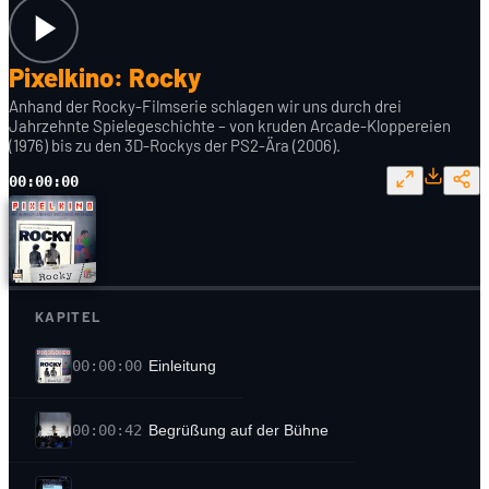
Pixelkino: Rocky
Anhand der Rocky-Filmserie schlagen wir uns durch drei
Jahrzehnte Spielegeschichte – von kruden Arcade-Kloppereien
(1976) bis zu den 3D-Rockys der PS2-Ära (2006).
00:00:00
KAPITEL
00:00:00
Einleitung
00:00:42
Begrüßung auf der Bühne