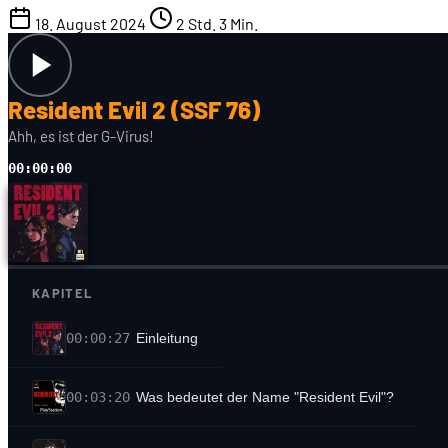
18. August 2024
2 Std. 3 Min.
Resident Evil 2 (SSF 76)
Ahh, es ist der G-Virus!
00:00:00
KAPITEL
00:00:27
Einleitung
00:03:20
Was bedeutet der Name "Resident Evil"?