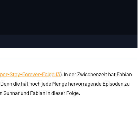
per-Stay-Forever-Folge 13
). In der Zwischenzeit hat Fabian
. Denn die hat noch jede Menge hervorragende Episoden zu
n Gunnar und Fabian in dieser Folge.