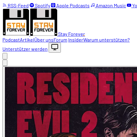
RSS-Feed
Spotify
Apple Podcasts
Amazon Music
Yo
Stay Forever
Podcast
Artikel
Über uns
Forum
Insider
Warum unterstützen?
Unterstützer werden