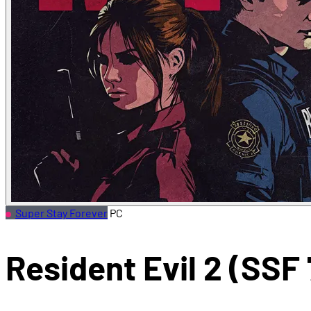
Super Stay Forever
PC
Resident Evil 2 (SSF 