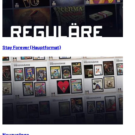
Stay Forever (Hauptformat)
Neuzugänge