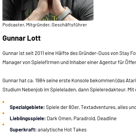
Podcaster, Mitgründer, Geschäftsführer
Gunnar Lott
Gunnar ist seit 2011 eine Hälfte des Gründer-Duos von Stay 
Manager von Spielefirmen und Inhaber einer Agentur für Öffen
Gunnar hat ca. 1984 seine erste Konsole bekommen (das Atari 
Studium Nebenjob im Spieleladen, dann Spieleredakteur. Mit d
Spezialgebiete:
Spiele der 80er, Textadventures, alles un
Lieblingsspiele:
Dark Omen, Paradroid, Deadline
Superkraft:
analytische Hot Takes