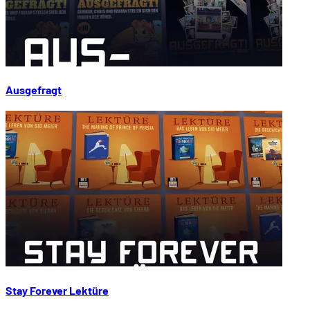
Ausgefragt
Stay Forever Lektüre