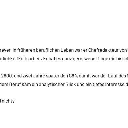
Forever. In früheren beruflichen Leben war er Chefredakteur vo
tlichkeitkeitsarbeit. Er hat es ganz gern, wenn Dinge ein biss
2600) und zwei Jahre später den C64, damit war der Lauf des S
em Beruf kam ein analytischer Blick und ein tiefes Interesse d
d nichts