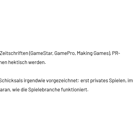
n Zeitschriften (GameStar, GamePro, Making Games), PR-
chen hektisch werden.
chicksals irgendwie vorgezeichnet: erst privates Spielen, im
aran, wie die Spielebranche funktioniert.