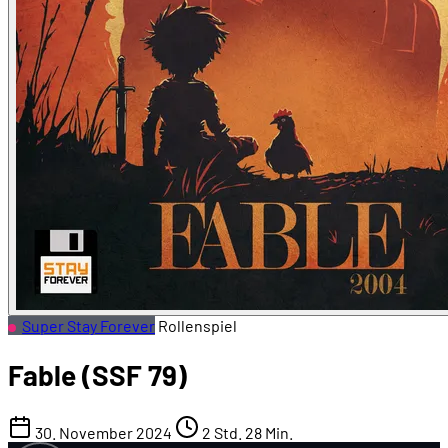
Super Stay Forever
Rollenspiel
Fable (SSF 79)
30. November 2024
2 Std. 28 Min.