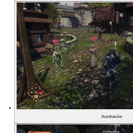
02:14:28
Fable Fortune (2018)
02:15:30
Das kommende Fable-Reboot
02:16:05
Was wurde aus Peter Molyneux?
02:17:52
Was wurde aus den Carter-Brüdern?
02:21:30
Schmerzhafte Erinnerungen an Fable
02:23:20
Welche Verantwortung hat Peter Molyneux?
Ausdruecke
02:27:46
Fazit