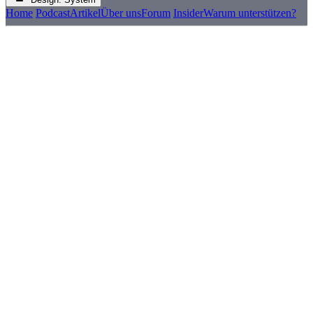
Home
Podcast
Artikel
Über uns
Forum
Insider
Warum unterstützen?