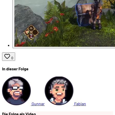
0
In dieser Folge
Gunnar
Fabian
Die Folge als Video