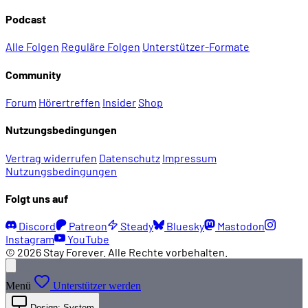
Podcast
Alle Folgen
Reguläre Folgen
Unterstützer-Formate
Community
Forum
Hörertreffen
Insider
Shop
Nutzungsbedingungen
Vertrag widerrufen
Datenschutz
Impressum
Nutzungsbedingungen
Folgt uns auf
Discord
Patreon
Steady
Bluesky
Mastodon
Instagram
YouTube
© 2026 Stay Forever. Alle Rechte vorbehalten.
Menü
Unterstützer werden
Design: System