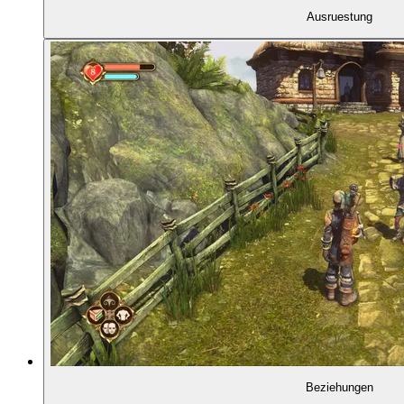
Ausruestung
02:01:30
Fable: Anniversary Edition (2014)
02:01:52
Fable 2 (2008)
02:03:14
Magie und Fernkampf
02:06:19
Kinder, Koop und ein Hund
02:09:39
Fable 3 (2010)
02:13:19
Fable 2: Pub Games (2008)
02:13:39
Fable Heroes (2012)
Beziehungen
02:13:51
Fable: The Journey (2012)