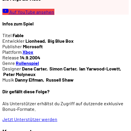
Auf YouTube ansehen
Infos zum Spiel
Titel
Fable
Entwickler
Lionhead
,
Big Blue Box
Publisher
Microsoft
Plattform
Xbox
Release
14.9.2004
Genre
Rollenspiel
Designer
Dene Carter
,
Simon Carter
,
Ian Yarwood-Lovett
,
Peter Molyneux
Musik
Danny Elfman
,
Russell Shaw
Dir gefällt diese Folge?
Als Unterstützer erhältst du Zugriff auf dutzende exklusive
Bonus-Formate.
Jetzt Unterstützer werden