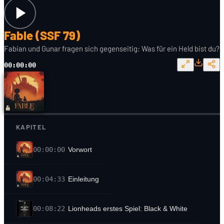
Fable (SSF 79)
Fabian und Gunar fragen sich gegenseitig: Was für ein Held bist du?
00:00:00
KAPITEL
00:00:00
Vorwort
00:04:33
Einleitung
00:08:22
Lionheads erstes Spiel: Black & White