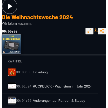
Die Weihnachtswoche 2024
Wir feiern zusammen!
00:00:00
KAPITEL
00:00:00
Einleitung
00:01:24
RÜCKBLICK - Wachstum im Jahr 2024
00:04:02
Änderungen auf Patreon & Steady