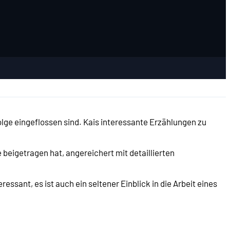
olge eingeflossen sind. Kais interessante Erzählungen zu
 beigetragen hat, angereichert mit detaillierten
ssant, es ist auch ein seltener Einblick in die Arbeit eines