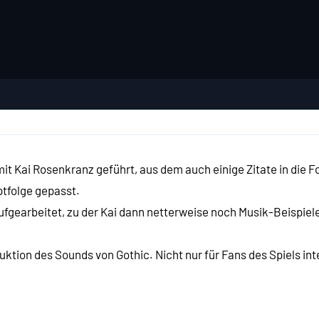
it Kai Rosenkranz geführt, aus dem auch einige Zitate in die F
ptfolge gepasst.
aufgearbeitet, zu der Kai dann netterweise noch Musik-Beispiele
ion des Sounds von Gothic. Nicht nur für Fans des Spiels intere