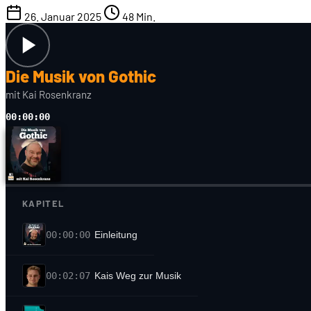
26. Januar 2025
48 Min.
Die Musik von Gothic
mit Kai Rosenkranz
00:00:00
KAPITEL
00:00:00
Einleitung
00:02:07
Kais Weg zur Musik