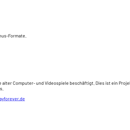
onus-Formate.
e alter Computer- und Videospiele beschäftigt. Dies ist ein Proj
s.
ayforever.de