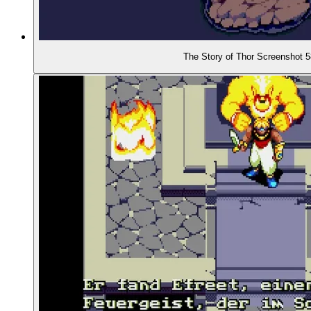
01:23:56
- Wie kann man das heute spielen?
The Story of Thor Screenshot 
01:25:27
- Unser Fazit