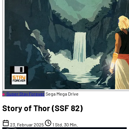
Super Stay Forever
Sega Mega Drive
Story of Thor (SSF 82)
23. Februar 2025
1 Std. 30 Min.