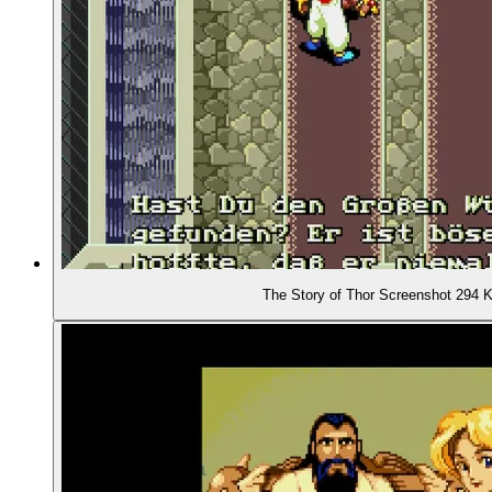
The Story of Thor Screenshot 294 Ko