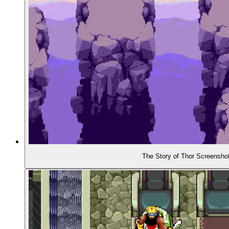
The Story of Thor Screensho