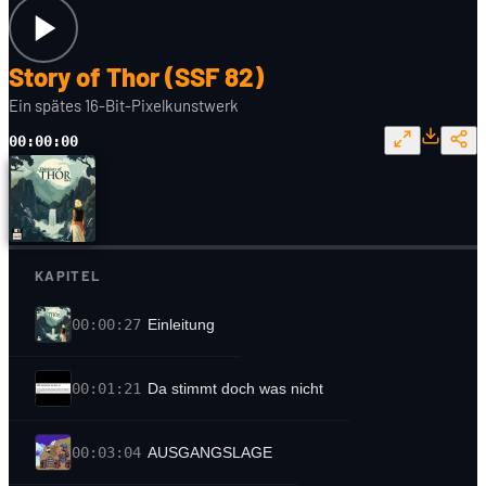
Story of Thor (SSF 82)
Ein spätes 16-Bit-Pixelkunstwerk
00:00:00
KAPITEL
00:00:27
Einleitung
00:01:21
Da stimmt doch was nicht
00:03:04
AUSGANGSLAGE