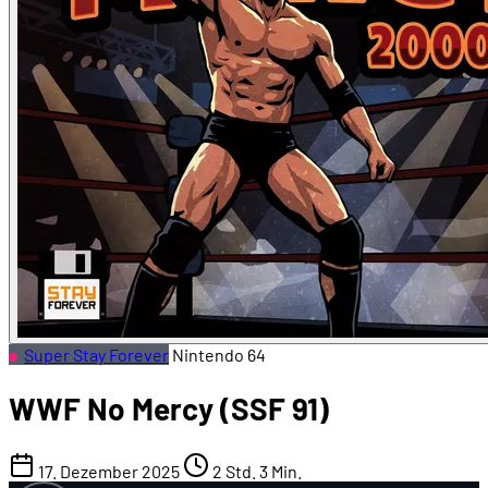
Super Stay Forever
Nintendo 64
WWF No Mercy (SSF 91)
17. Dezember 2025
2 Std. 3 Min.