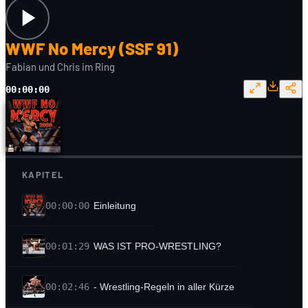
WWF No Mercy (SSF 91)
Fabian und Chris im Ring
00:00:00
KAPITEL
00:00:00
Einleitung
00:01:29
WAS IST PRO-WRESTLING?
00:02:46
- Wrestling-Regeln in aller Kürze