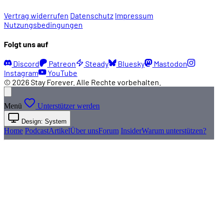
Vertrag widerrufen
Datenschutz
Impressum
Nutzungsbedingungen
Folgt uns auf
Discord
Patreon
Steady
Bluesky
Mastodon
Instagram
YouTube
© 2026 Stay Forever. Alle Rechte vorbehalten.
Menü
Unterstützer werden
Design: System
Home
Podcast
Artikel
Über uns
Forum
Insider
Warum unterstützen?