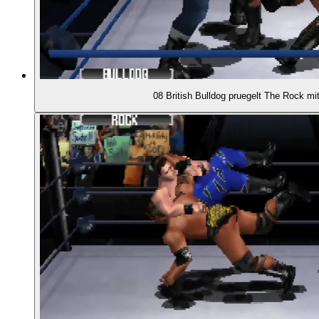
08 British Bulldog pruegelt The Rock mi