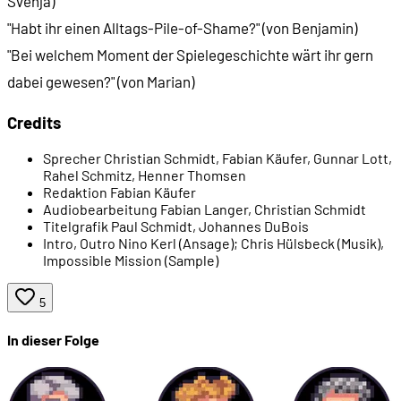
Svenja)
"Habt ihr einen Alltags-Pile-of-Shame?" (von Benjamin)
"Bei welchem Moment der Spielegeschichte wärt ihr gern
dabei gewesen?" (von Marian)
Credits
Sprecher
Christian Schmidt, Fabian Käufer, Gunnar Lott,
Rahel Schmitz, Henner Thomsen
Redaktion
Fabian Käufer
Audiobearbeitung
Fabian Langer, Christian Schmidt
Titelgrafik
Paul Schmidt, Johannes DuBois
Intro, Outro
Nino Kerl (Ansage); Chris Hülsbeck (Musik),
Impossible Mission (Sample)
5
In dieser Folge