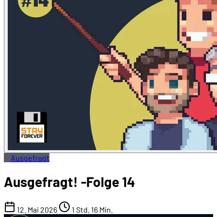
Ausgefragt
Ausgefragt! -Folge 14
12. Mai 2026
1 Std. 16 Min.