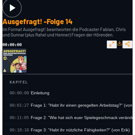
Ausgefragt! -Folge 14
Im Format Ausgefragt! beantworten die Podcaster Fabian, Chris
und Gunnar (plus Rahel und Henner) Fragen der Hörenden.
00:00:00
KAPITEL
00:00:00
Einleitung
00:01:27
Frage 1: "Habt ihr einen geregelten Arbeitstag?" (von P
00:11:05
Frage 2: "Wie hat sich euer Spielegeschmack veränder
00:18:10
Frage 3: "Habt ihr nützliche Fähigkeiten?" (von Erik)