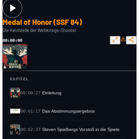
Medal of Honor (SSF 84)
Die Keimzelle der Weltkriegs-Shooter
00:00:00
KAPITEL
00:00:27
Einleitung
00:01:17
Das Abstimmungsergebnis
00:02:37
Steven Spielbergs Vorstoß in die Spiele