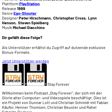
Plattform
PlayStation
Release
1999
Genre
Ego-Shooter
Designer
Peter Hirschmann
,
Christopher Cross
,
Lynn
Henson
,
Steven Spielberg
Musik
Michael Giacchino
Dir gefällt diese Folge?
Als Unterstützer erhältst du Zugriff auf dutzende exklusive
Bonus-Formate.
Jetzt Unterstützer werden
Stay Forever
Willkommen beim Podcast „Stay Forever", der sich mit der
Glorie alter Computer- und Videospiele beschäftigt. Dies ist
ein Projekt von Gunnar Lott und Christian Schmidt mit Fabian
Käufer, Henner Thomsen, Christian Beuster und Rahel
Schmitz-Beckers.