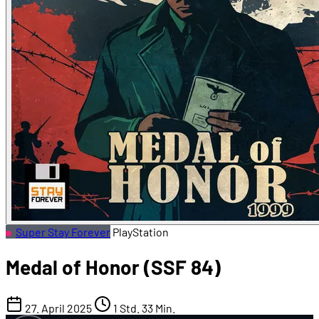
Super Stay Forever
PlayStation
Medal of Honor (SSF 84)
27. April 2025
1 Std. 33 Min.