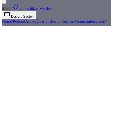
Menü
Unterstützer werden
Design: System
Home
Podcast
Artikel
Über uns
Forum
Insider
Warum unterstützen?