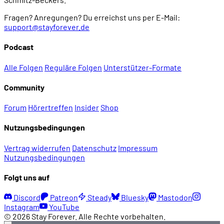
Fragen? Anregungen? Du erreichst uns per E-Mail:
support@stayforever.de
Podcast
Alle Folgen
Reguläre Folgen
Unterstützer-Formate
Community
Forum
Hörertreffen
Insider
Shop
Nutzungsbedingungen
Vertrag widerrufen
Datenschutz
Impressum
Nutzungsbedingungen
Folgt uns auf
Discord
Patreon
Steady
Bluesky
Mastodon
Instagram
YouTube
© 2026 Stay Forever. Alle Rechte vorbehalten.