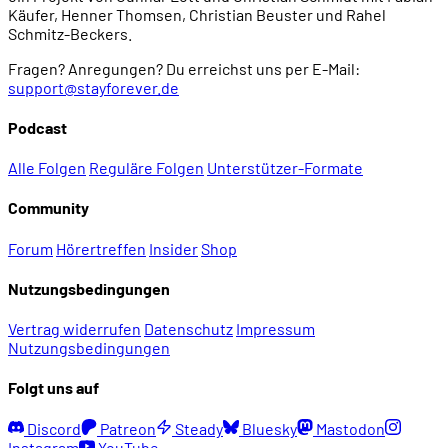
Käufer, Henner Thomsen, Christian Beuster und Rahel
Schmitz-Beckers.
Fragen? Anregungen? Du erreichst uns per E-Mail:
support@stayforever.de
Podcast
Alle Folgen
Reguläre Folgen
Unterstützer-Formate
Community
Forum
Hörertreffen
Insider
Shop
Nutzungsbedingungen
Vertrag widerrufen
Datenschutz
Impressum
Nutzungsbedingungen
Folgt uns auf
Discord
Patreon
Steady
Bluesky
Mastodon
Instagram
YouTube