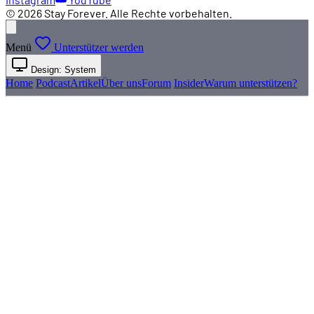
© 2026 Stay Forever. Alle Rechte vorbehalten.
Menü
Unterstützer werden
Design: System
Home
Podcast
Artikel
Über uns
Forum
Insider
Warum unterstützen?