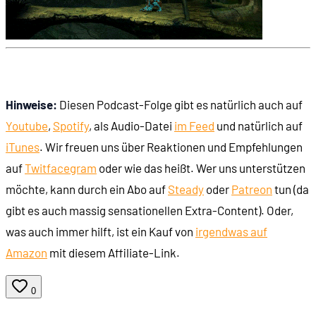
Hinweise:
Diesen Podcast-Folge gibt es natürlich auch auf
Youtube
,
Spotify
, als Audio-Datei
im Feed
und natürlich auf
iTunes
. Wir freuen uns über Reaktionen und Empfehlungen
auf
Twit
face
gram
oder wie das heißt. Wer uns unterstützen
möchte, kann durch ein Abo auf
Steady
oder
Patreon
tun (da
gibt es auch massig sensationellen Extra-Content). Oder,
was auch immer hilft, ist ein Kauf von
irgendwas auf
Amazon
mit diesem Affiliate-Link.
0