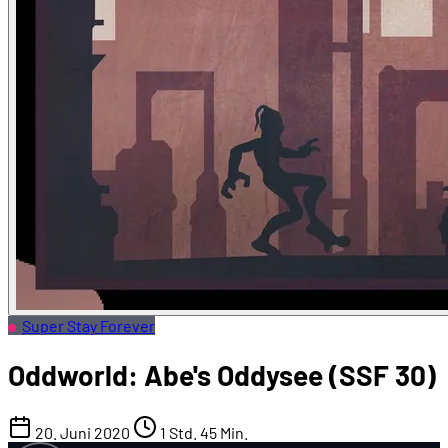
Super Stay Forever
Oddworld: Abe's Oddysee (SSF 30)
20. Juni 2020
1 Std. 45 Min.