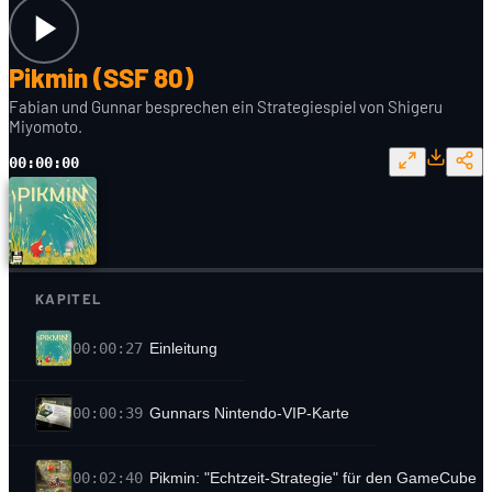
Pikmin (SSF 80)
Fabian und Gunnar besprechen ein Strategiespiel von Shigeru
Miyomoto.
00:00:00
KAPITEL
00:00:27
Einleitung
00:00:39
Gunnars Nintendo-VIP-Karte
00:02:40
Pikmin: "Echtzeit-Strategie" für den GameCube