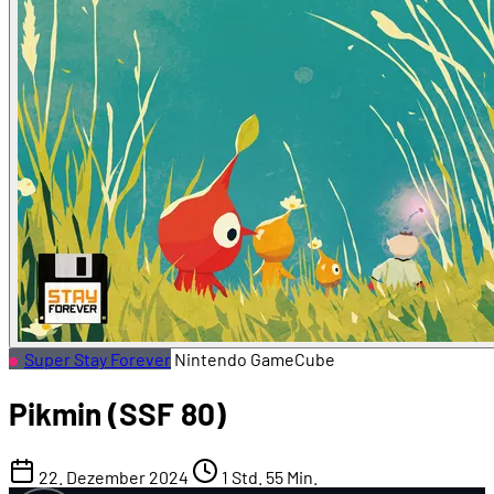
Super Stay Forever
Nintendo GameCube
Pikmin (SSF 80)
22. Dezember 2024
1 Std. 55 Min.