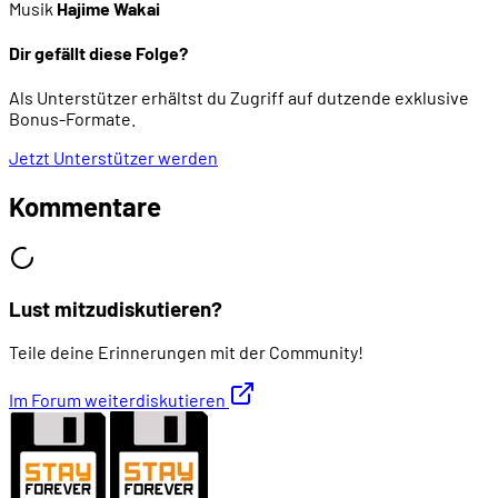
00:39:46
Streichungen und Hinzufügungen
Musik
Hajime Wakai
Dir gefällt diese Folge?
00:43:26
Das Spiel beginnt
Als Unterstützer erhältst du Zugriff auf dutzende exklusive
Bonus-Formate.
00:44:45
Interaktion mit den Pikmin
Jetzt Unterstützer werden
00:47:17
Das erste Raumschiffteil
Kommentare
00:48:38
Der Zeitablauf
Lust mitzudiskutieren?
00:49:44
Die Rolle von Captain Olimar
Teile deine Erinnerungen mit der Community!
00:52:22
Sehr rudimentäre Gruppenbildung
Im Forum weiterdiskutieren
00:54:19
Kämpfe gegen große Gegner